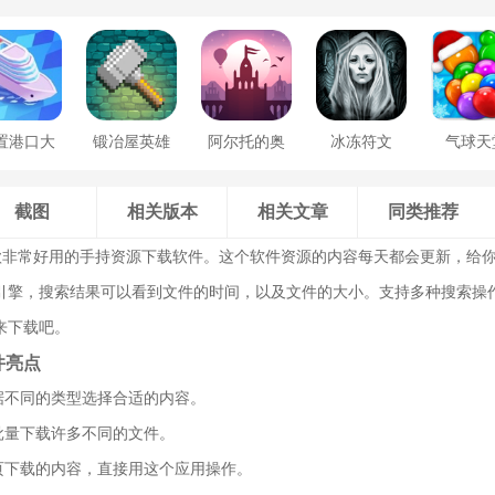
置港口大
锻冶屋英雄
阿尔托的奥
冰冻符文
气球天
亨
谭
德赛
截图
相关版本
相关文章
同类推荐
款非常好用的手持资源下载软件。这个软件资源的内容每天都会更新，给
引擎，搜索结果可以看到文件的时间，以及文件的大小。支持多种搜索操
来下载吧。
件亮点
据不同的类型选择合适的内容。
批量下载许多不同的文件。
网页下载的内容，直接用这个应用操作。