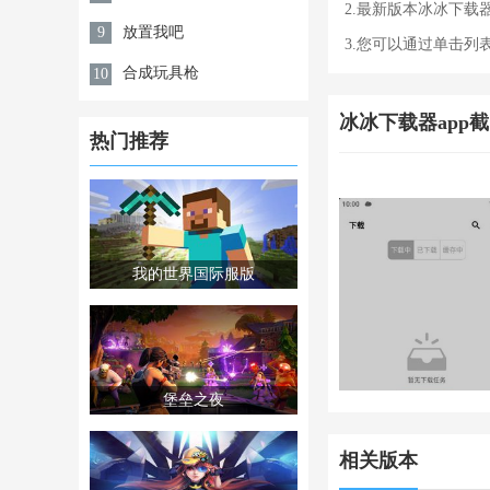
2.最新版本冰冰下
放置我吧
9
3.您可以通过单击
合成玩具枪
10
冰冰下载器app
热门推荐
我的世界国际服版
堡垒之夜
相关版本