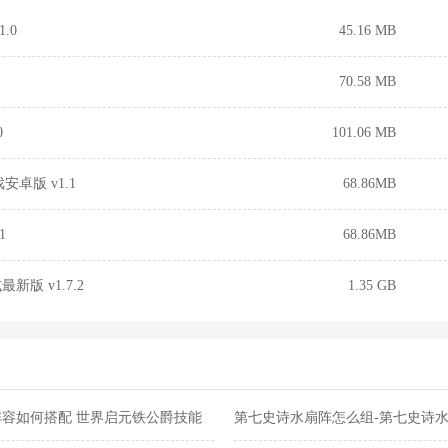
.0
45.16 MB
70.58 MB
0
101.06 MB
卓版 v1.1
68.86MB
1
68.86MB
版 v1.7.2
1.35 GB
容如何搭配 世界启元铁公爵技能
第七史诗水扇阵怎么组-第七史诗