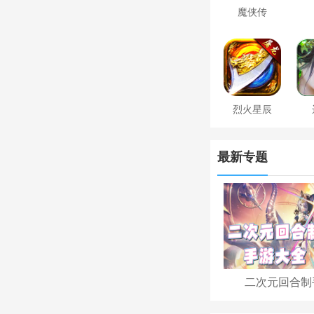
魔侠传
烈火星辰
最新专题
二次元回合制