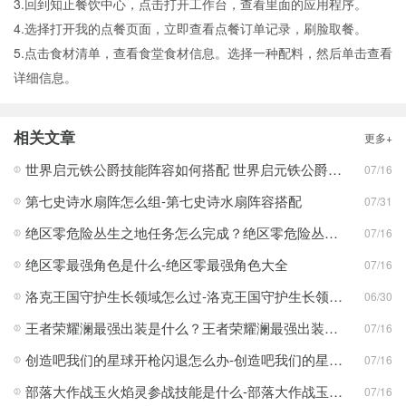
3.回到知止餐饮中心，点击打开工作台，查看里面的应用程序。
4.选择打开我的点餐页面，立即查看点餐订单记录，刷脸取餐。
5.点击食材清单，查看食堂食材信息。选择一种配料，然后单击查看
详细信息。
相关文章
更多+
世界启元铁公爵技能阵容如何搭配 世界启元铁公爵技能阵容搭配合集
07/16
第七史诗水扇阵怎么组-第七史诗水扇阵容搭配
07/31
绝区零危险丛生之地任务怎么完成？绝区零危险丛生之地任务完成攻略
07/16
绝区零最强角色是什么-绝区零最强角色大全
07/16
洛克王国守护生长领域怎么过-洛克王国守护生长领域通关攻略
06/30
王者荣耀澜最强出装是什么？王者荣耀澜最强出装分享
07/16
创造吧我们的星球开枪闪退怎么办-创造吧我们的星球开枪闪退合集
07/16
部落大作战玉火焰灵参战技能是什么-部落大作战玉火焰灵参战技能合集
07/16