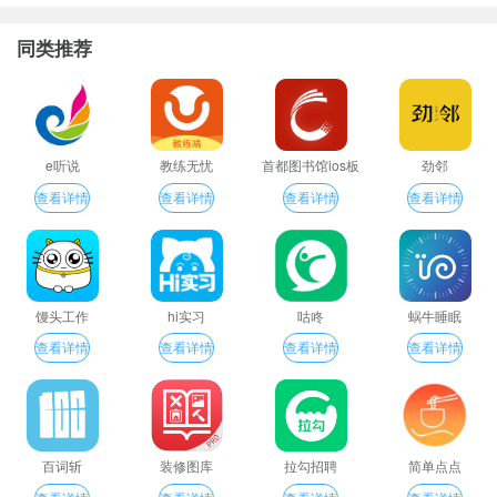
同类推荐
e听说
教练无忧
首都图书馆ios板
劲邻
查看详情
查看详情
查看详情
查看详情
馒头工作
hi实习
咕咚
蜗牛睡眠
查看详情
查看详情
查看详情
查看详情
百词斩
装修图库
拉勾招聘
简单点点