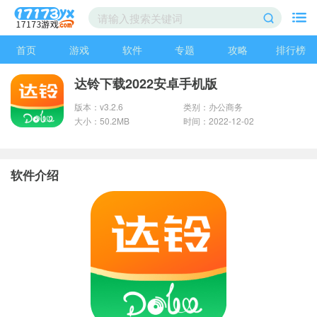
首页
游戏
软件
专题
攻略
排行榜
达铃下载2022安卓手机版
版本：v3.2.6
类别：办公商务
大小：50.2MB
时间：2022-12-02
软件介绍