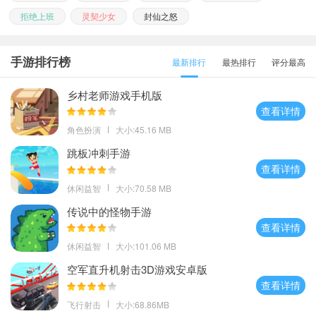
拒绝上班
灵契少女
封仙之怒
手游排行榜
最新排行
最热排行
评分最高
乡村老师游戏手机版
查看详情
角色扮演
大小:45.16 MB
跳板冲刺手游
查看详情
休闲益智
大小:70.58 MB
传说中的怪物手游
查看详情
休闲益智
大小:101.06 MB
空军直升机射击3D游戏安卓版
查看详情
飞行射击
大小:68.86MB