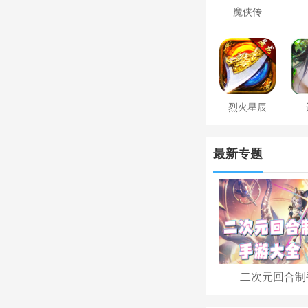
魔侠传
烈火星辰
最新专题
二次元回合制