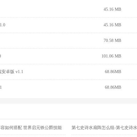
45.16 MB
.0
45.16 MB
70.58 MB
0
101.06 MB
卓版 v1.1
68.86MB
1
68.86MB
容如何搭配 世界启元铁公爵技能
第七史诗水扇阵怎么组-第七史诗