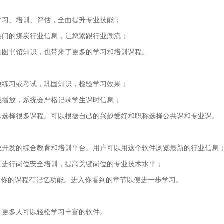
线学习、培训、评估，全面提升专业技能；
最热门的煤炭行业信息，让您紧跟行业潮流；
业的图书馆知识，也带来了更多的学习和培训课程。
，做练习或考试，巩固知识，检验学习效果；
在线播放，系统会严格记录学生课时信息；
需求选择很多课程。可以根据自己的兴趣爱好和职称选择公共课和专业课。
行业开发的综合教育和培训平台。用户可以用这个软件浏览最新的行业信息
员工进行岗位安全培训，提高关键岗位的专业技术水平；
P，你的课程有记忆功能。进入你看到的章节以便进一步学习。
能，更多人可以轻松学习丰富的软件。