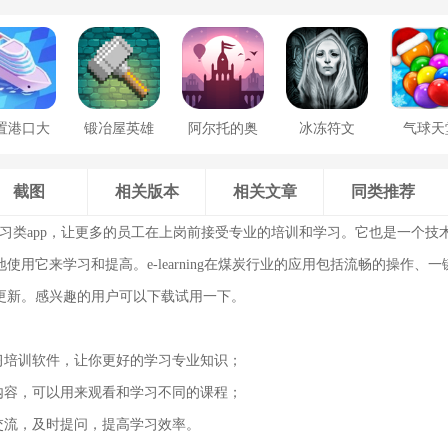
置港口大
锻冶屋英雄
阿尔托的奥
冰冻符文
气球天
亨
谭
德赛
截图
相关版本
相关文章
同类推荐
习类app，让更多的员工在上岗前接受专业的培训和学习。它也是一个技
使用它来学习和提高。e-learning在煤炭行业的应用包括流畅的操作、
更新。感兴趣的用户可以下载试用一下。
学习培训软件，让你更好的学习专业知识；
习内容，可以用来观看和学习不同的课程；
相交流，及时提问，提高学习效率。