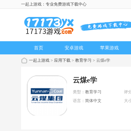
一起上游戏：专业免费游戏下载中心
首页
安卓游戏
苹果游戏
一起上游戏
>
应用下载
>
教育学习
> 云煤e学
云煤e学
类型：
教育学习
评
语言：
简体中文
大