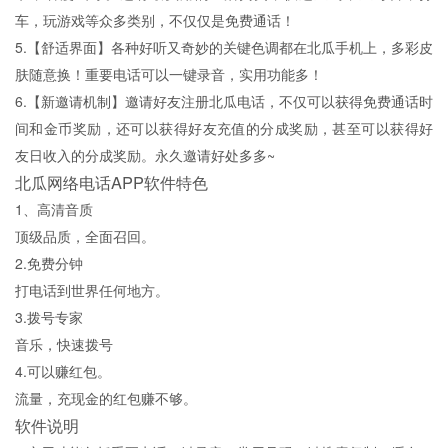
车，玩游戏等众多类别，不仅仅是免费通话！
5.【舒适界面】各种好听又奇妙的关键色调都在北瓜手机上，多彩皮
肤随意换！重要电话可以一键录音，实用功能多！
6.【新邀请机制】邀请好友注册北瓜电话，不仅可以获得免费通话时
间和金币奖励，还可以获得好友充值的分成奖励，甚至可以获得好
友日收入的分成奖励。永久邀请好处多多~
北瓜网络电话APP软件特色
1、高清音质
顶级品质，全面召回。
2.免费分钟
打电话到世界任何地方。
3.拨号专家
音乐，快速拨号
4.可以赚红包。
流量，充现金的红包赚不够。
软件说明