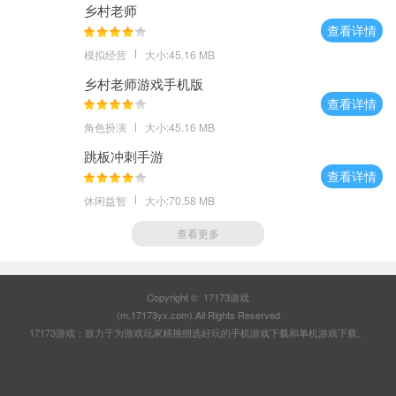
乡村老师
查看详情
模拟经营
大小:45.16 MB
乡村老师游戏手机版
查看详情
角色扮演
大小:45.16 MB
跳板冲刺手游
查看详情
休闲益智
大小:70.58 MB
查看更多
Copyright © 17173游戏
(m.17173yx.com).All Rights Reserved
17173游戏：致力于为游戏玩家精挑细选好玩的
手机游戏下载
和
单机游戏下载
。