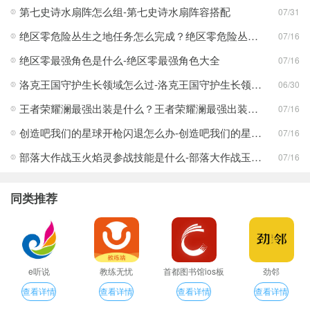
第七史诗水扇阵怎么组-第七史诗水扇阵容搭配
07/31
绝区零危险丛生之地任务怎么完成？绝区零危险丛生之地任务完成攻略
07/16
绝区零最强角色是什么-绝区零最强角色大全
07/16
洛克王国守护生长领域怎么过-洛克王国守护生长领域通关攻略
06/30
王者荣耀澜最强出装是什么？王者荣耀澜最强出装分享
07/16
创造吧我们的星球开枪闪退怎么办-创造吧我们的星球开枪闪退合集
07/16
部落大作战玉火焰灵参战技能是什么-部落大作战玉火焰灵参战技能合集
07/16
同类推荐
e听说
教练无忧
首都图书馆ios板
劲邻
查看详情
查看详情
查看详情
查看详情