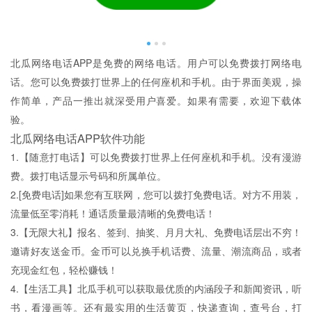
北瓜网络电话APP是免费的网络电话。用户可以免费拨打网络电
话。您可以免费拨打世界上的任何座机和手机。由于界面美观，操
作简单，产品一推出就深受用户喜爱。如果有需要，欢迎下载体
验。
北瓜网络电话APP软件功能
1.【随意打电话】可以免费拨打世界上任何座机和手机。没有漫游
费。拨打电话显示号码和所属单位。
2.[免费电话]如果您有互联网，您可以拨打免费电话。对方不用装，
流量低至零消耗！通话质量最清晰的免费电话！
3.【无限大礼】报名、签到、抽奖、月月大礼、免费电话层出不穷！
邀请好友送金币。金币可以兑换手机话费、流量、潮流商品，或者
充现金红包，轻松赚钱！
4.【生活工具】北瓜手机可以获取最优质的内涵段子和新闻资讯，听
书，看漫画等。还有最实用的生活黄页，快递查询，查号台，打