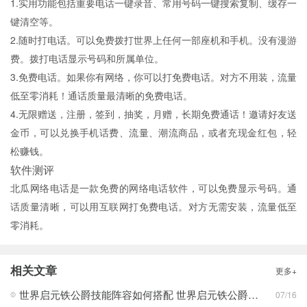
1.实用功能包括重要电话一键录音、常用号码一键搜索复制、缓存一
键清空等。
2.随时打电话。可以免费拨打世界上任何一部座机和手机。没有漫游
费。拨打电话显示号码和所属单位。
3.免费电话。如果你有网络，你可以打免费电话。对方不用装，流量
低至零消耗！通话质量最清晰的免费电话。
4.无限赠送，注册，签到，抽奖，月赠，长期免费通话！邀请好友送
金币，可以兑换手机话费、流量、潮流商品，或者充现金红包，轻
松赚钱。
软件测评
北瓜网络电话是一款免费的网络电话软件，可以免费显示号码。通
话质量清晰，可以用互联网打免费电话。对方无需安装，流量低至
零消耗。
相关文章
更多+
世界启元铁公爵技能阵容如何搭配 世界启元铁公爵技能阵容搭配合集
07/16