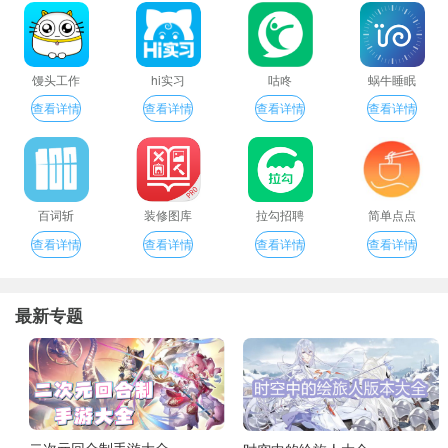
馒头工作
hi实习
咕咚
蜗牛睡眠
查看详情
查看详情
查看详情
查看详情
百词斩
装修图库
拉勾招聘
简单点点
查看详情
查看详情
查看详情
查看详情
最新专题