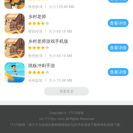
角色扮演
大小:125.85 MB
乡村老师
查看详情
模拟经营
大小:45.16 MB
乡村老师游戏手机版
查看详情
角色扮演
大小:45.16 MB
跳板冲刺手游
查看详情
休闲益智
大小:70.58 MB
查看更多
Copyright © 17173游戏
(m.17173yx.com).All Rights Reserved
17173游戏：致力于为游戏玩家精挑细选好玩的
手机游戏下载
和
单机游戏下载
。