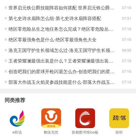
世界启元铁公爵技能阵容如何搭配 世界启元铁公爵技能阵容搭配合集
07/16
第七史诗水扇阵怎么组-第七史诗水扇阵容搭配
07/31
绝区零危险丛生之地任务怎么完成？绝区零危险丛生之地任务完成攻略
07/16
绝区零最强角色是什么-绝区零最强角色大全
07/16
洛克王国守护生长领域怎么过-洛克王国守护生长领域通关攻略
06/30
王者荣耀澜最强出装是什么？王者荣耀澜最强出装分享
07/16
创造吧我们的星球开枪闪退怎么办-创造吧我们的星球开枪闪退合集
07/16
部落大作战玉火焰灵参战技能是什么-部落大作战玉火焰灵参战技能合集
07/16
同类推荐
e听说
教练无忧
首都图书馆ios板
劲邻