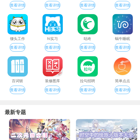
查看详情
查看详情
查看详情
查看详情
馒头工作
hi实习
咕咚
蜗牛睡眠
查看详情
查看详情
查看详情
查看详情
百词斩
装修图库
拉勾招聘
简单点点
查看详情
查看详情
查看详情
查看详情
最新专题