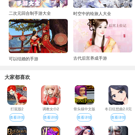
二次元回合制手游大全
时空中的绘旅人大全
古代后宫养成手游
可以结婚的手游
大家都喜欢
打屁股2
调教女仆2
骨头镇中文版
冬日狂想曲2.0完
整汉化版
查看详情
查看详情
查看详情
查看详情