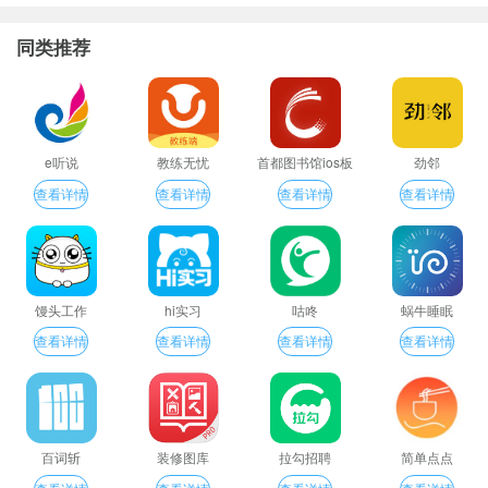
同类推荐
e听说
教练无忧
首都图书馆ios板
劲邻
查看详情
查看详情
查看详情
查看详情
馒头工作
hi实习
咕咚
蜗牛睡眠
查看详情
查看详情
查看详情
查看详情
百词斩
装修图库
拉勾招聘
简单点点