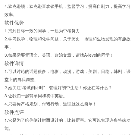
4.狄克逊锁：狄克逊喜欢锁手机，监督学习，提高自制力，提高学习
效率。
软件优势
1.找到目标一致的同学，一起为中考努力！
2.学习数学，物理和化学问题，关于历史，地理和生物发现的有趣故
事，
3.如果需要背语文、英语、政治文章，请找A-level的同学！
软件详情
1.可以讨论的话题很多，电影，动漫，游戏，美剧，日剧，韩剧，课
堂上的自我调整。
2.她关注“考试倒计时”，管理好初中生活！你还在等什么？
3.让我们一起背单词和初中英语。
4.只要你严格规划，付诸行动，道理就这么简单！
软件点评
1.它是为了给你倒计时而设计的，比较厉害。它可以实现许多特殊功
能。