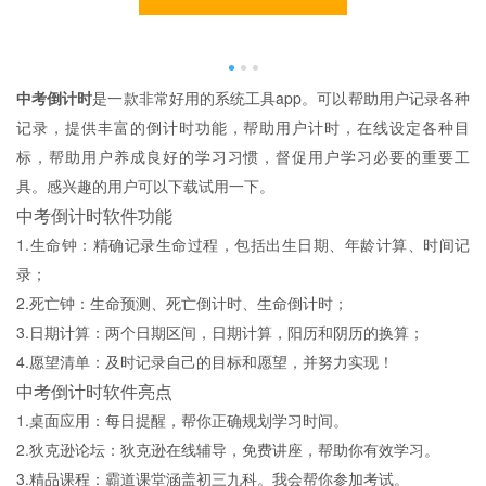
中考倒计时
是一款非常好用的系统工具app。可以帮助用户记录各种
记录，提供丰富的倒计时功能，帮助用户计时，在线设定各种目
标，帮助用户养成良好的学习习惯，督促用户学习必要的重要工
具。感兴趣的用户可以下载试用一下。
中考倒计时软件功能
1.生命钟：精确记录生命过程，包括出生日期、年龄计算、时间记
录；
2.死亡钟：生命预测、死亡倒计时、生命倒计时；
3.日期计算：两个日期区间，日期计算，阳历和阴历的换算；
4.愿望清单：及时记录自己的目标和愿望，并努力实现！
中考倒计时软件亮点
1.桌面应用：每日提醒，帮你正确规划学习时间。
2.狄克逊论坛：狄克逊在线辅导，免费讲座，帮助你有效学习。
3.精品课程：霸道课堂涵盖初三九科。我会帮你参加考试。