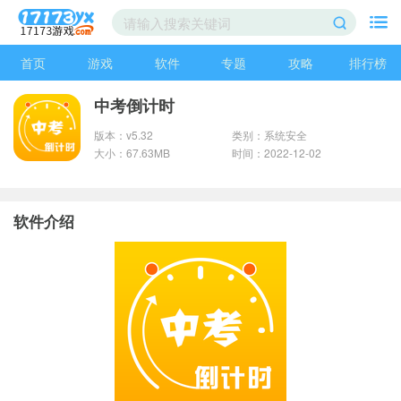
首页
游戏
软件
专题
攻略
排行榜
中考倒计时
版本：v5.32
类别：系统安全
大小：67.63MB
时间：2022-12-02
软件介绍