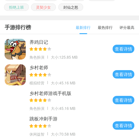
拒绝上班
灵契少女
封仙之怒
手游排行榜
最新排行
最热排行
评分最高
养鸡日记
查看详情
角色扮演
大小:125.85 MB
乡村老师
查看详情
模拟经营
大小:45.16 MB
乡村老师游戏手机版
查看详情
角色扮演
大小:45.16 MB
跳板冲刺手游
查看详情
休闲益智
大小:70.58 MB