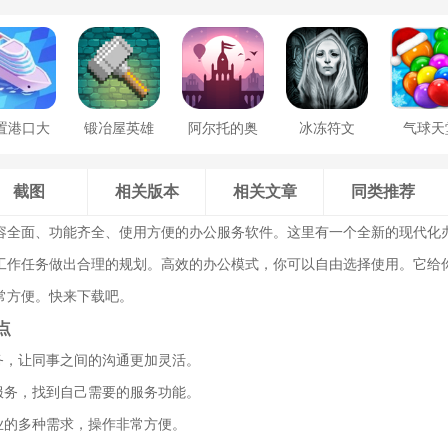
置港口大
锻冶屋英雄
阿尔托的奥
冰冻符文
气球天
亨
谭
德赛
截图
相关版本
相关文章
同类推荐
容全面、功能齐全、使用方便的办公服务软件。这里有一个全新的现代化
工作任务做出合理的规划。高效的办公模式，你可以自由选择使用。它给
常方便。快来下载吧。
点
服务，让同事之间的沟通更加灵活。
公服务，找到自己需要的服务功能。
业的多种需求，操作非常方便。