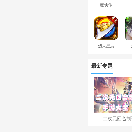
魔侠传
烈火星辰
最新专题
二次元回合制