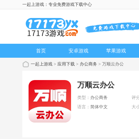
一起上游戏：专业免费游戏下载中心
首页
安卓游戏
苹果游戏
一起上游戏
>
应用下载
>
办公商务
> 万顺云办公
万顺云办公
类型：
办公商务
评
语言：
简体中文
大