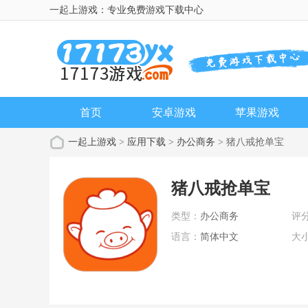
一起上游戏：专业免费游戏下载中心
首页
安卓游戏
苹果游戏
一起上游戏
>
应用下载
>
办公商务
> 猪八戒抢单宝
猪八戒抢单宝
类型：
办公商务
评
语言：
简体中文
大