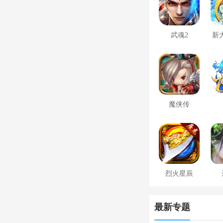
武魂2
新
魔侠传
烈火星辰
最新专题