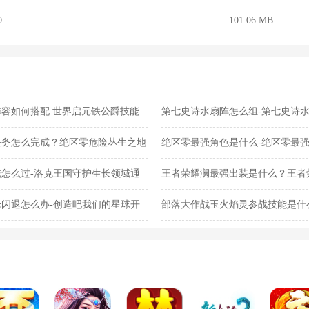
0
101.06 MB
容如何搭配 世界启元铁公爵技能
第七史诗水扇阵怎么组-第七史诗
任务怎么完成？绝区零危险丛生之地
绝区零最强角色是什么-绝区零最
怎么过-洛克王国守护生长领域通
王者荣耀澜最强出装是什么？王者
闪退怎么办-创造吧我们的星球开
部落大作战玉火焰灵参战技能是什
灵参战技能合集