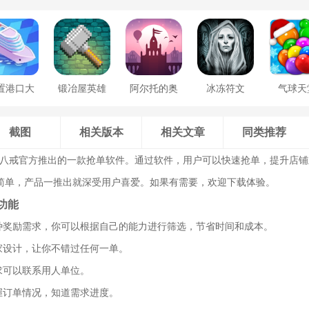
置港口大
锻冶屋英雄
阿尔托的奥
冰冻符文
气球天
亨
谭
德赛
截图
相关版本
相关文章
同类推荐
是猪八戒官方推出的一款抢单软件。通过软件，用户可以快速抢单，提升店
简单，产品一推出就深受用户喜爱。如果有需要，欢迎下载体验。
功能
各种奖励需求，你可以根据自己的能力进行筛选，节省时间和成本。
家设计，让你不错过任何一单。
求可以联系用人单位。
握订单情况，知道需求进度。