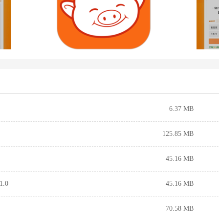
6.37 MB
125.85 MB
45.16 MB
.0
45.16 MB
70.58 MB