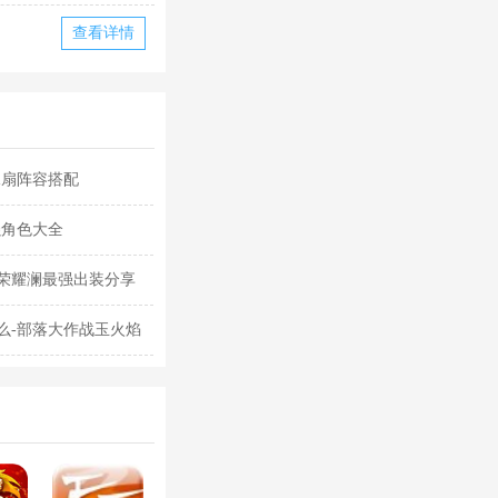
查看详情
水扇阵容搭配
强角色大全
荣耀澜最强出装分享
么-部落大作战玉火焰