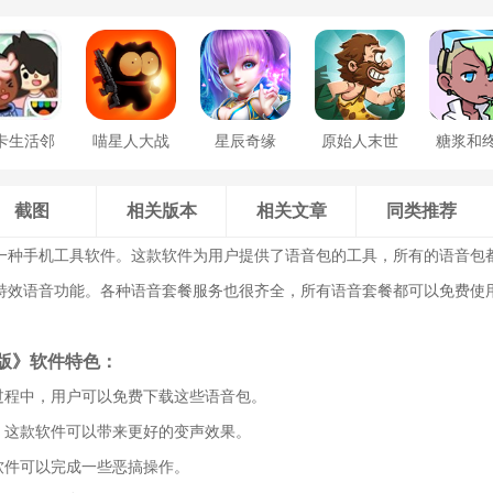
卡生活邻
喵星人大战
星辰奇缘
原始人末世
糖浆和
居
咸鱼
求生
甜食
截图
相关版本
相关文章
同类推荐
一种手机工具软件。这款软件为用户提供了语音包的工具，所有的语音包
特效语音功能。各种语音套餐服务也很齐全，所有语音套餐都可以免费使
版》软件特色：
的过程中，用户可以免费下载这些语音包。
户，这款软件可以带来更好的变声效果。
软件可以完成一些恶搞操作。