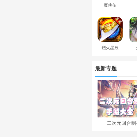
魔侠传
烈火星辰
最新专题
二次元回合制