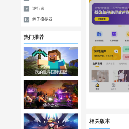
逆行者
9
鸽子模拟器
10
热门推荐
我的世界国际服版
堡垒之夜
相关版本