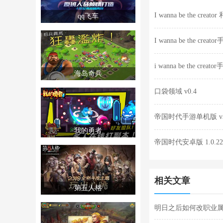
I wanna be the crea
qq飞车
I wanna be the creato
i wanna be the creato
海岛奇兵
口袋领域 v0.4
帝国时代手游单机版 v3.
我的勇者
帝国时代安卓版 1.0.22
相关文章
第五人格
明日之后如何改职业