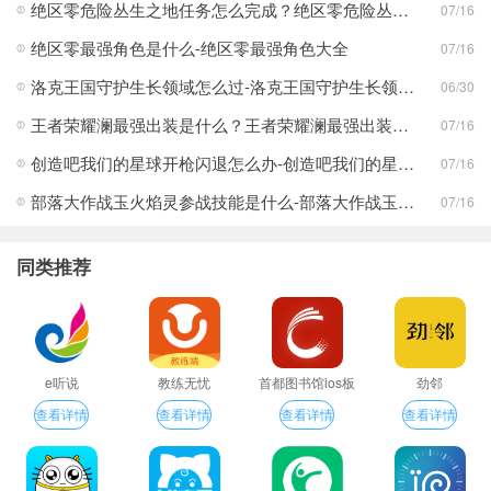
绝区零危险丛生之地任务怎么完成？绝区零危险丛生之地任务完成攻略
07/16
绝区零最强角色是什么-绝区零最强角色大全
07/16
洛克王国守护生长领域怎么过-洛克王国守护生长领域通关攻略
06/30
王者荣耀澜最强出装是什么？王者荣耀澜最强出装分享
07/16
创造吧我们的星球开枪闪退怎么办-创造吧我们的星球开枪闪退合集
07/16
部落大作战玉火焰灵参战技能是什么-部落大作战玉火焰灵参战技能合集
07/16
同类推荐
e听说
教练无忧
首都图书馆ios板
劲邻
查看详情
查看详情
查看详情
查看详情