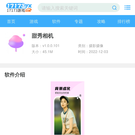
首页
游戏
软件
专题
攻略
排行榜
甜秀相机
版本：v1.0.0.101
类别：摄影摄像
大小：45.1M
时间：2022-12-03
软件介绍