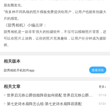
朋友圈发光。
*有多种不同风格的照片模板免费提供给用户，让用户也能有拍摄大
片的感觉。
《甜秀相机》小编点评：
甜秀相机是一款非常强大的拍摄软件，不仅可以模糊照片背景，还
可以在照片上涂鸦，让你的照片充满趣味，让用户分分钟成为摄影
师。
相关版本
甜秀相机手机软件app
查看详情
相关文章
更多+
世界启元铁公爵技能阵容如何搭配 世界启元铁公爵技能阵容搭配合集
07/16
第七史诗水扇阵怎么组-第七史诗水扇阵容搭配
07/31