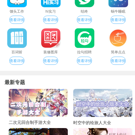
馒头工作
hi实习
咕咚
蜗牛睡眠
查看详情
查看详情
查看详情
查看详情
百词斩
装修图库
拉勾招聘
简单点点
查看详情
查看详情
查看详情
查看详情
最新专题
二次元回合制手游大全
时空中的绘旅人大全