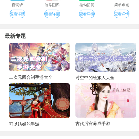
百词斩
装修图库
拉勾招聘
简单点点
查看详情
查看详情
查看详情
查看详情
最新专题
二次元回合制手游大全
时空中的绘旅人大全
古代后宫养成手游
可以结婚的手游