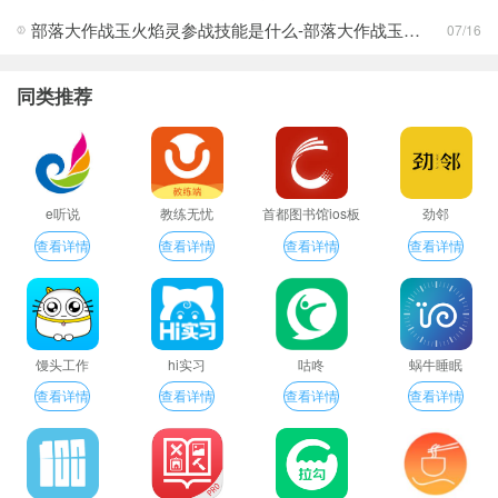
部落大作战玉火焰灵参战技能是什么-部落大作战玉火焰灵参战技能合集
07/16
同类推荐
e听说
教练无忧
首都图书馆ios板
劲邻
查看详情
查看详情
查看详情
查看详情
馒头工作
hi实习
咕咚
蜗牛睡眠
查看详情
查看详情
查看详情
查看详情