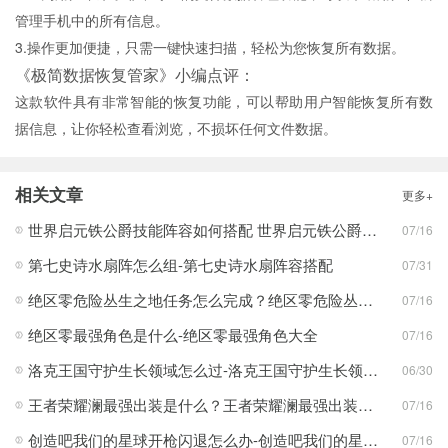
管理手机中的所有信息。
3.操作更加便捷，只需一键快速扫描，轻松为您恢复所有数据。
《极简数据恢复管家》小编点评：
这款软件具有非常智能的恢复功能，可以帮助用户智能恢复所有数
据信息，让你轻松查看浏览，不损坏任何文件数据。
相关文章
更多+
世界启元铁公爵技能阵容如何搭配 世界启元铁公爵技能阵容搭配合集
07/16
第七史诗水扇阵怎么组-第七史诗水扇阵容搭配
07/31
绝区零危险丛生之地任务怎么完成？绝区零危险丛生之地任务完成攻略
07/16
绝区零最强角色是什么-绝区零最强角色大全
07/16
洛克王国守护生长领域怎么过-洛克王国守护生长领域通关攻略
06/30
王者荣耀澜最强出装是什么？王者荣耀澜最强出装分享
07/16
创造吧我们的星球开枪闪退怎么办-创造吧我们的星球开枪闪退合集
07/16