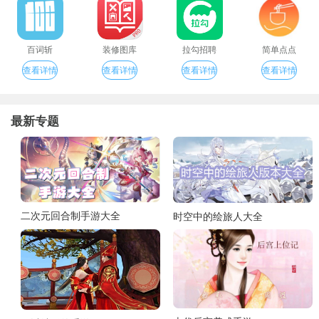
百词斩
装修图库
拉勾招聘
简单点点
查看详情
查看详情
查看详情
查看详情
最新专题
二次元回合制手游大全
时空中的绘旅人大全