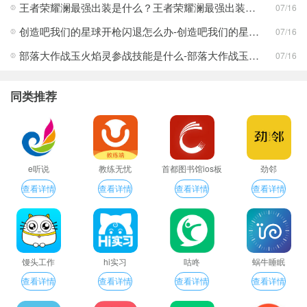
王者荣耀澜最强出装是什么？王者荣耀澜最强出装分享
07/16
创造吧我们的星球开枪闪退怎么办-创造吧我们的星球开枪闪退合集
07/16
部落大作战玉火焰灵参战技能是什么-部落大作战玉火焰灵参战技能合集
07/16
同类推荐
e听说
教练无忧
首都图书馆ios板
劲邻
查看详情
查看详情
查看详情
查看详情
馒头工作
hi实习
咕咚
蜗牛睡眠
查看详情
查看详情
查看详情
查看详情