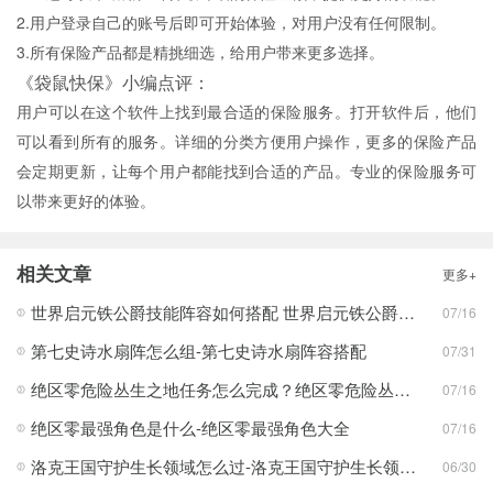
2.用户登录自己的账号后即可开始体验，对用户没有任何限制。
3.所有保险产品都是精挑细选，给用户带来更多选择。
《袋鼠快保》小编点评：
用户可以在这个软件上找到最合适的保险服务。打开软件后，他们
可以看到所有的服务。详细的分类方便用户操作，更多的保险产品
会定期更新，让每个用户都能找到合适的产品。专业的保险服务可
以带来更好的体验。
相关文章
更多+
世界启元铁公爵技能阵容如何搭配 世界启元铁公爵技能阵容搭配合集
07/16
第七史诗水扇阵怎么组-第七史诗水扇阵容搭配
07/31
绝区零危险丛生之地任务怎么完成？绝区零危险丛生之地任务完成攻略
07/16
绝区零最强角色是什么-绝区零最强角色大全
07/16
洛克王国守护生长领域怎么过-洛克王国守护生长领域通关攻略
06/30