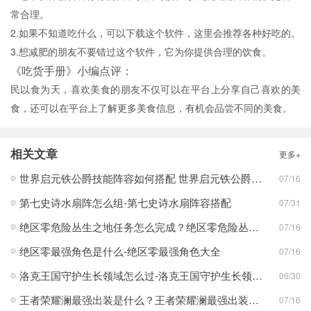
常合理。
2.如果不知道吃什么，可以下载这个软件，这里会推荐各种好吃的。
3.想减肥的朋友不要错过这个软件，它为你提供合理的饮食。
《吃货手册》小编点评：
民以食为天，喜欢美食的朋友不仅可以在平台上分享自己喜欢的美
食，还可以在平台上了解更多美食信息，有机会品尝不同的美食。
相关文章
更多+
世界启元铁公爵技能阵容如何搭配 世界启元铁公爵技能阵容搭配合集
07/16
第七史诗水扇阵怎么组-第七史诗水扇阵容搭配
07/31
绝区零危险丛生之地任务怎么完成？绝区零危险丛生之地任务完成攻略
07/16
绝区零最强角色是什么-绝区零最强角色大全
07/16
洛克王国守护生长领域怎么过-洛克王国守护生长领域通关攻略
06/30
王者荣耀澜最强出装是什么？王者荣耀澜最强出装分享
07/16