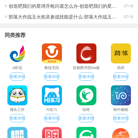
创造吧我们的星球开枪闪退怎么办-创造吧我们的星球开枪闪退合集
07/16
部落大作战玉火焰灵参战技能是什么-部落大作战玉火焰灵参战技能合集
07/16
同类推荐
e听说
教练无忧
首都图书馆ios板
劲邻
查看详情
查看详情
查看详情
查看详情
馒头工作
hi实习
咕咚
蜗牛睡眠
查看详情
查看详情
查看详情
查看详情