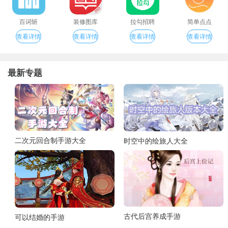
百词斩
装修图库
拉勾招聘
简单点点
查看详情
查看详情
查看详情
查看详情
最新专题
二次元回合制手游大全
时空中的绘旅人大全
古代后宫养成手游
可以结婚的手游