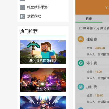
绝世武林手游
9
放置我吧
10
热门推荐
我的世界国际服版
堡垒之夜