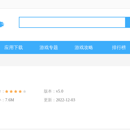
应用下载
游戏专题
游戏攻略
排行榜
分：
版本：
v5.0
小：
7.6M
更新：
2022-12-03