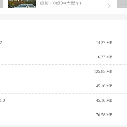
2
14.27 MB
6.37 MB
125.85 MB
45.16 MB
.0
45.16 MB
70.58 MB