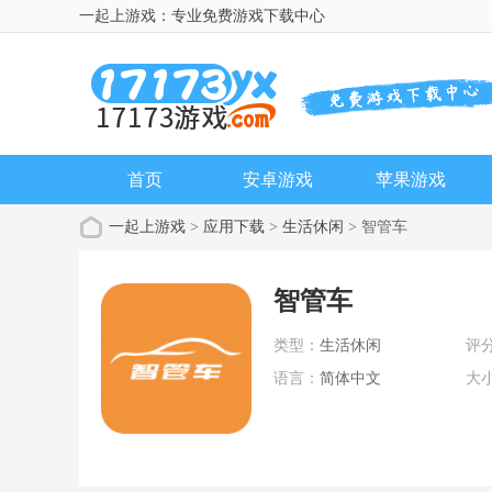
一起上游戏：专业免费游戏下载中心
首页
安卓游戏
苹果游戏
一起上游戏
>
应用下载
>
生活休闲
> 智管车
智管车
类型：
生活休闲
评
语言：
简体中文
大