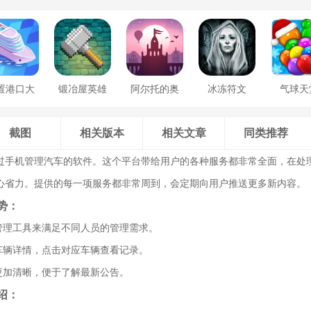
置港口大
锻冶屋英雄
阿尔托的奥
冰冻符文
气球天
亨
谭
德赛
截图
相关版本
相关文章
同类推荐
过手机管理汽车的软件。这个平台带给用户的各种服务都非常全面，在处
心省力。提供的每一项服务都非常周到，会定期向用户推送更多新内容。
势：
部管理工具来满足不同人员的管理需求。
种车辆详情，点击对应车辆查看记录。
更加清晰，便于了解最新公告。
绍：