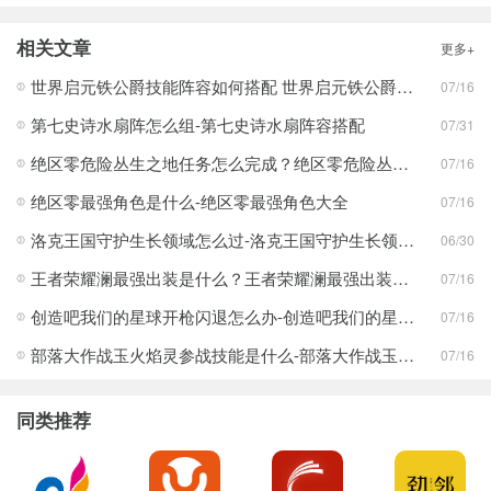
相关文章
更多+
世界启元铁公爵技能阵容如何搭配 世界启元铁公爵技能阵容搭配合集
07/16
第七史诗水扇阵怎么组-第七史诗水扇阵容搭配
07/31
绝区零危险丛生之地任务怎么完成？绝区零危险丛生之地任务完成攻略
07/16
绝区零最强角色是什么-绝区零最强角色大全
07/16
洛克王国守护生长领域怎么过-洛克王国守护生长领域通关攻略
06/30
王者荣耀澜最强出装是什么？王者荣耀澜最强出装分享
07/16
创造吧我们的星球开枪闪退怎么办-创造吧我们的星球开枪闪退合集
07/16
部落大作战玉火焰灵参战技能是什么-部落大作战玉火焰灵参战技能合集
07/16
同类推荐