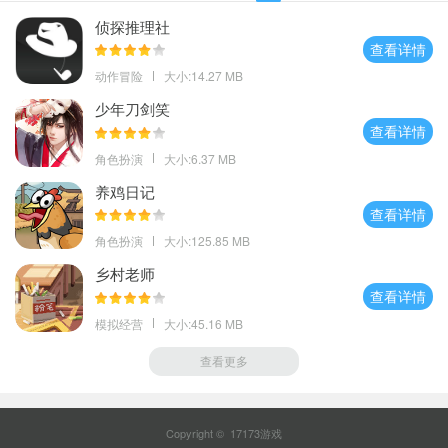
侦探推理社
查看详情
动作冒险
大小:14.27 MB
少年刀剑笑
查看详情
角色扮演
大小:6.37 MB
养鸡日记
查看详情
角色扮演
大小:125.85 MB
乡村老师
查看详情
模拟经营
大小:45.16 MB
查看更多
Copyright © 17173游戏