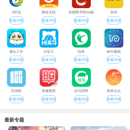
e听说
教练无忧
首都图书馆ios板
劲邻
查看详情
查看详情
查看详情
查看详情
馒头工作
hi实习
咕咚
蜗牛睡眠
查看详情
查看详情
查看详情
查看详情
百词斩
装修图库
拉勾招聘
简单点点
查看详情
查看详情
查看详情
查看详情
最新专题