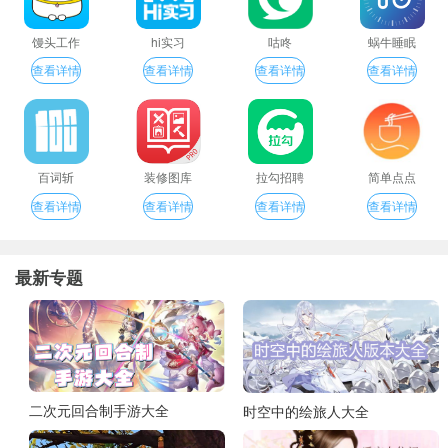
馒头工作
hi实习
咕咚
蜗牛睡眠
查看详情
查看详情
查看详情
查看详情
百词斩
装修图库
拉勾招聘
简单点点
查看详情
查看详情
查看详情
查看详情
最新专题
二次元回合制手游大全
时空中的绘旅人大全