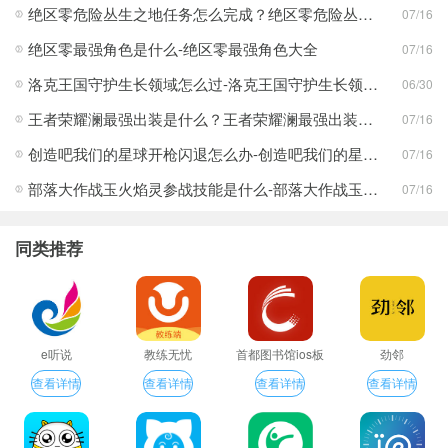
绝区零危险丛生之地任务怎么完成？绝区零危险丛生之地任务完成攻略
07/16
绝区零最强角色是什么-绝区零最强角色大全
07/16
洛克王国守护生长领域怎么过-洛克王国守护生长领域通关攻略
06/30
王者荣耀澜最强出装是什么？王者荣耀澜最强出装分享
07/16
创造吧我们的星球开枪闪退怎么办-创造吧我们的星球开枪闪退合集
07/16
部落大作战玉火焰灵参战技能是什么-部落大作战玉火焰灵参战技能合集
07/16
同类推荐
e听说
教练无忧
首都图书馆ios板
劲邻
查看详情
查看详情
查看详情
查看详情