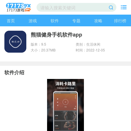
首页
游戏
软件
专题
攻略
排行榜
熊猫健身手机软件app
版本：9.5
类别：生活休闲
大小：20.37MB
时间：2022-12-05
软件介绍