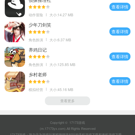
查看详情
动作冒险
大小:14.27 MB
少年刀剑笑
查看详情
角色扮演
大小:6.37 MB
养鸡日记
查看详情
角色扮演
大小:125.85 MB
乡村老师
查看详情
模拟经营
大小:45.16 MB
查看更多
Copyright © 17173游戏
(m.17173yx.com).All Rights Reserved
17173游戏：致力于为游戏玩家精挑细选好玩的
手机游戏下载
和
单机游戏下载
。