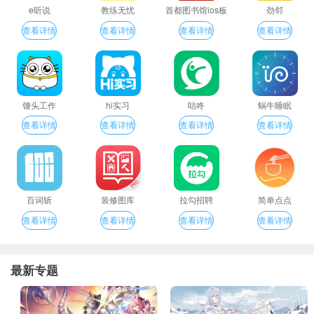
e听说
教练无忧
首都图书馆ios板
劲邻
查看详情
查看详情
查看详情
查看详情
馒头工作
hi实习
咕咚
蜗牛睡眠
查看详情
查看详情
查看详情
查看详情
百词斩
装修图库
拉勾招聘
简单点点
查看详情
查看详情
查看详情
查看详情
最新专题