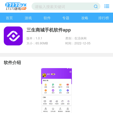
首页
游戏
软件
专题
攻略
排行榜
三生商城手机软件app
版本：1.0.1
类别：生活休闲
大小：65.90MB
时间：2022-12-05
软件介绍