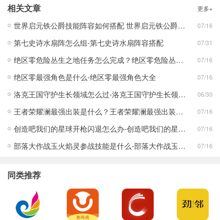
相关文章
更多+
世界启元铁公爵技能阵容如何搭配 世界启元铁公爵技能阵容搭配合集
07/16
第七史诗水扇阵怎么组-第七史诗水扇阵容搭配
07/31
绝区零危险丛生之地任务怎么完成？绝区零危险丛生之地任务完成攻略
07/16
绝区零最强角色是什么-绝区零最强角色大全
07/16
洛克王国守护生长领域怎么过-洛克王国守护生长领域通关攻略
06/30
王者荣耀澜最强出装是什么？王者荣耀澜最强出装分享
07/16
创造吧我们的星球开枪闪退怎么办-创造吧我们的星球开枪闪退合集
07/16
部落大作战玉火焰灵参战技能是什么-部落大作战玉火焰灵参战技能合集
07/16
同类推荐