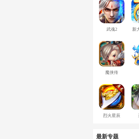
武魂2
新
魔侠传
烈火星辰
最新专题