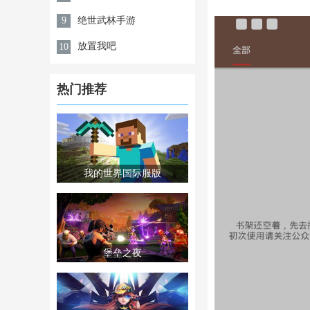
绝世武林手游
9
放置我吧
10
热门推荐
我的世界国际服版
堡垒之夜