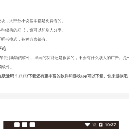
说板块，大部分小说基本都是免费看的。
到各种经典的好书，也可以和别人分享。
开听书模式，各种方言都有。
评论
的特别新颖的软件。里面的功能还是很多的，不会有什么烦人的广告。是
读软件。
在犹豫吗？
17173下载
还有更丰富的软件和游戏app可以下载。快来游泳