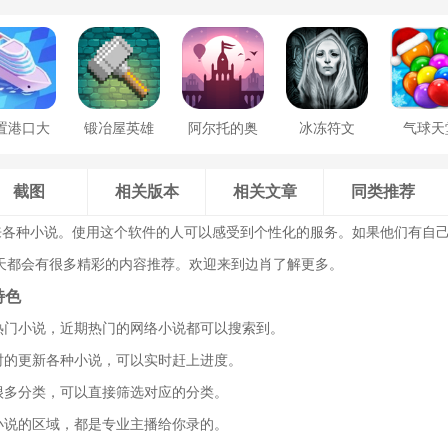
置港口大
锻冶屋英雄
阿尔托的奥
冰冻符文
气球天
亨
谭
德赛
截图
相关版本
相关文章
同类推荐
来各种小说。使用这个软件的人可以感受到个性化的服务。如果他们有自
天都会有很多精彩的内容推荐。欢迎来到边肖了解更多。
特色
的热门小说，近期热门的网络小说都可以搜索到。
定时的更新各种小说，可以实时赶上进度。
了很多分类，可以直接筛选对应的分类。
声小说的区域，都是专业主播给你录的。