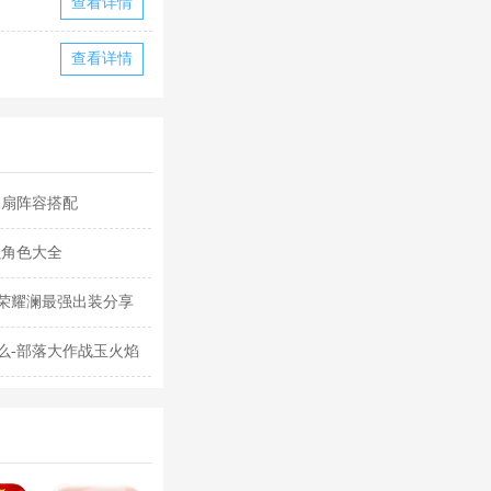
查看详情
查看详情
水扇阵容搭配
强角色大全
荣耀澜最强出装分享
么-部落大作战玉火焰