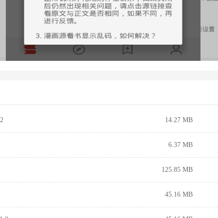
2
14.27 MB
6.37 MB
125.85 MB
45.16 MB