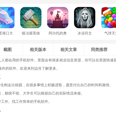
置港口大
锻冶屋英雄
阿尔托的奥
冰冻符文
气球天
亨
谭
德赛
截图
相关版本
相关文章
同类推荐
款人人都会用的手机软件。里面会有很多就业信息资源，你可以在里面快速
操作的软件。欢迎来到边肖了解更多。
点
，大学生刚走出校园，在很多事情上积极进取，愿意付出自己的时间和激情。
项目，都很不错。大学生可以根据自己的实际情况来做。
多好工作。找工作简单的手机软件。
色