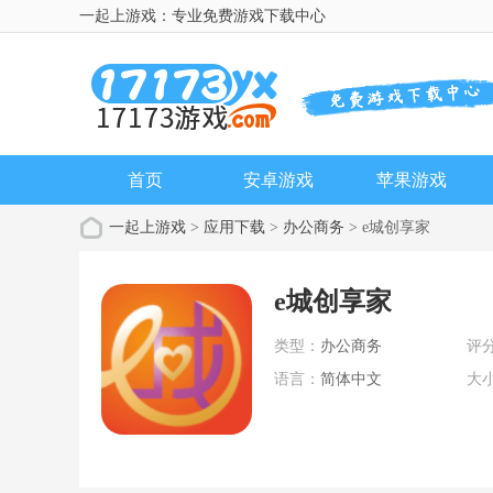
一起上游戏：专业免费游戏下载中心
首页
安卓游戏
苹果游戏
一起上游戏
>
应用下载
>
办公商务
> e城创享家
e城创享家
类型：
办公商务
评
语言：
简体中文
大