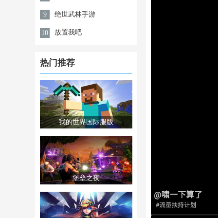
绝世武林手游
9
放置我吧
10
热门推荐
我的世界国际服版
堡垒之夜