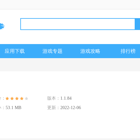
应用下载
游戏专题
游戏攻略
排行榜
分：
版本：
1.1.84
小：
53.1 MB
更新：
2022-12-06