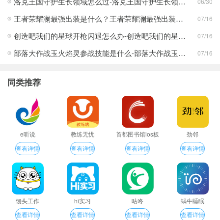
洛克王国守护生长领域怎么过-洛克王国守护生长领域通关攻略
06/30
王者荣耀澜最强出装是什么？王者荣耀澜最强出装分享
07/16
创造吧我们的星球开枪闪退怎么办-创造吧我们的星球开枪闪退合集
07/16
部落大作战玉火焰灵参战技能是什么-部落大作战玉火焰灵参战技能合集
07/16
同类推荐
e听说
教练无忧
首都图书馆ios板
劲邻
查看详情
查看详情
查看详情
查看详情
馒头工作
hi实习
咕咚
蜗牛睡眠
查看详情
查看详情
查看详情
查看详情