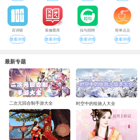
百词斩
装修图库
拉勾招聘
简单点点
查看详情
查看详情
查看详情
查看详情
最新专题
二次元回合制手游大全
时空中的绘旅人大全