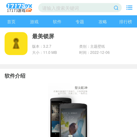
首页
游戏
软件
专题
攻略
排行榜
最美锁屏
版本：3.2.7
类别：主题壁纸
大小：11.0 MB
时间：2022-12-06
软件介绍