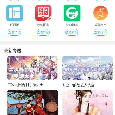
百词斩
装修图库
拉勾招聘
简单点点
查看详情
查看详情
查看详情
查看详情
最新专题
二次元回合制手游大全
时空中的绘旅人大全