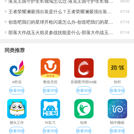
洛克王国守护生长领域怎么过-洛克王国守护生长领域通关攻略
06/30
王者荣耀澜最强出装是什么？王者荣耀澜最强出装分享
07/16
创造吧我们的星球开枪闪退怎么办-创造吧我们的星球开枪闪退合集
07/16
部落大作战玉火焰灵参战技能是什么-部落大作战玉火焰灵参战技能合集
07/16
同类推荐
e听说
教练无忧
首都图书馆ios板
劲邻
查看详情
查看详情
查看详情
查看详情
馒头工作
hi实习
咕咚
蜗牛睡眠
查看详情
查看详情
查看详情
查看详情