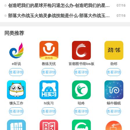
创造吧我们的星球开枪闪退怎么办-创造吧我们的星球开枪闪退合集
07/16
部落大作战玉火焰灵参战技能是什么-部落大作战玉火焰灵参战技能合集
07/16
同类推荐
e听说
教练无忧
首都图书馆ios板
劲邻
查看详情
查看详情
查看详情
查看详情
馒头工作
hi实习
咕咚
蜗牛睡眠
查看详情
查看详情
查看详情
查看详情