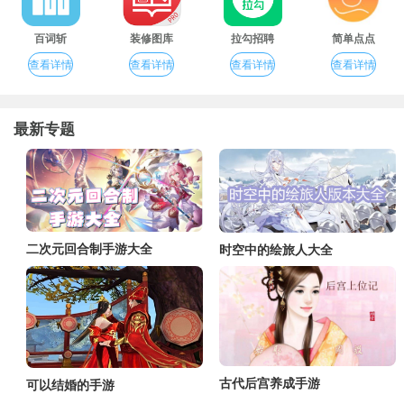
百词斩
装修图库
拉勾招聘
简单点点
查看详情
查看详情
查看详情
查看详情
最新专题
二次元回合制手游大全
时空中的绘旅人大全
古代后宫养成手游
可以结婚的手游