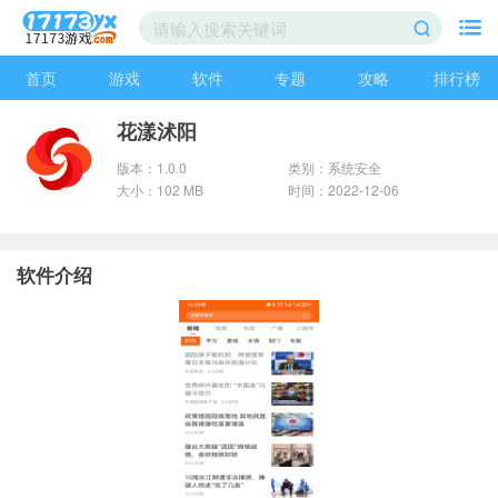
首页
游戏
软件
专题
攻略
排行榜
花漾沭阳
版本：1.0.0
类别：系统安全
大小：102 MB
时间：2022-12-06
软件介绍