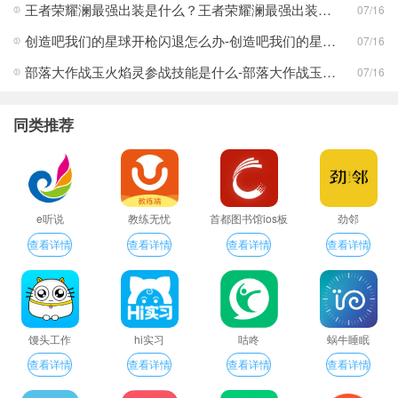
王者荣耀澜最强出装是什么？王者荣耀澜最强出装分享
07/16
创造吧我们的星球开枪闪退怎么办-创造吧我们的星球开枪闪退合集
07/16
部落大作战玉火焰灵参战技能是什么-部落大作战玉火焰灵参战技能合集
07/16
同类推荐
e听说
教练无忧
首都图书馆ios板
劲邻
查看详情
查看详情
查看详情
查看详情
馒头工作
hi实习
咕咚
蜗牛睡眠
查看详情
查看详情
查看详情
查看详情