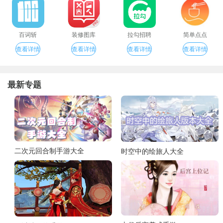
百词斩
装修图库
拉勾招聘
简单点点
查看详情
查看详情
查看详情
查看详情
最新专题
二次元回合制手游大全
时空中的绘旅人大全