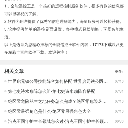
1，全能遥控王是一个很好的远程控制服务软件，很多有趣的信息都
可以很容易的了解。
2.软件为用户提供了优秀的信息理解能力，海量服务可以轻松获得。
3.软件提供简单的遥控界面设置，多种模式轻松切换，享受智能生
活。
以上是边肖为您精心推荐的全能遥控王软件内容，
17173下载
以及更
多精彩丰富的软件下载。欢迎关注！
相关文章
更多+
世界启元铁公爵技能阵容如何搭配 世界启元铁公爵技能阵容搭配合集
07/16
第七史诗水扇阵怎么组-第七史诗水扇阵容搭配
07/31
绝区零危险丛生之地任务怎么完成？绝区零危险丛生之地任务完成攻略
07/16
绝区零最强角色是什么-绝区零最强角色大全
07/16
洛克王国守护生长领域怎么过-洛克王国守护生长领域通关攻略
06/30