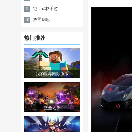
绝世武林手游
9
放置我吧
10
热门推荐
我的世界国际服版
堡垒之夜