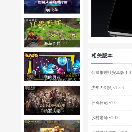
qq飞车
海岛奇兵
相关版本
侦探推理社安卓版 1.0.
我的勇者
少年刀剑笑 v1.3.3
养鸡日记 v1.0
第五人格
乡村老师 v1.13