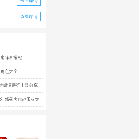
查看详情
查看详情
水扇阵容搭配
强角色大全
荣耀澜最强出装分享
么-部落大作战玉火焰