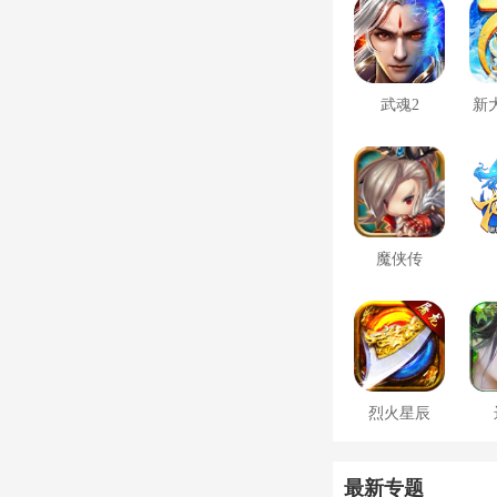
武魂2
新
魔侠传
烈火星辰
最新专题