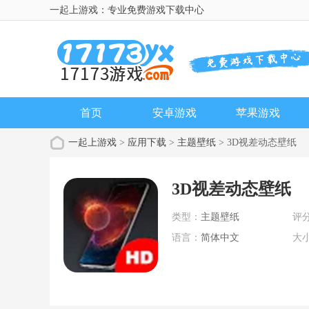
一起上游戏：专业免费游戏下载中心
首页
安卓游戏
苹果游戏
一起上游戏
>
应用下载
>
主题壁纸
> 3D视差动态壁纸
3D视差动态壁纸
类型：
主题壁纸
评
语言：
简体中文
大