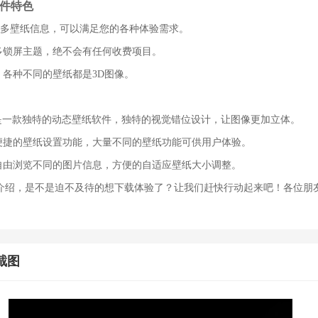
软件特色
更多壁纸信息，可以满足您的各种体验需求。
更多锁屏主题，绝不会有任何收费项目。
。各种不同的壁纸都是3D图像。
纸是一款独特的动态壁纸软件，独特的视觉错位设计，让图像更加立体。
了便捷的壁纸设置功能，大量不同的壁纸功能可供用户体验。
以自由浏览不同的图片信息，方便的自适应壁纸大小调整。
介绍，是不是迫不及待的想下载体验了？让我们赶快行动起来吧！各位朋
截图