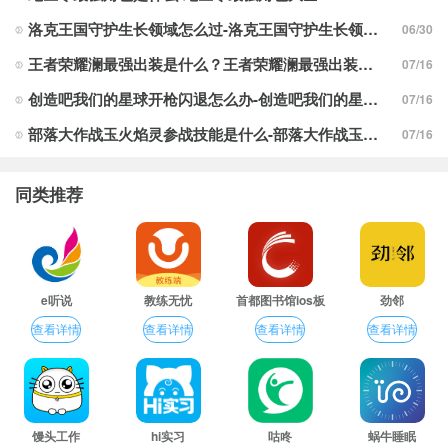
洛克王国守护生长领域怎么过-洛克王国守护生长领域通关攻略
06/30
王者荣耀澜最强出装是什么？王者荣耀澜最强出装分享
07/16
创造吧我们的星球开枪闪退怎么办-创造吧我们的星球开枪闪退合集
07/16
部落大作战玉火焰灵参战技能是什么-部落大作战玉火焰灵参战技能合集
07/16
同类推荐
e听说
教练无忧
首都图书馆ios板
劲邻
查看详情
查看详情
查看详情
查看详情
馒头工作
hi实习
咕咚
蜗牛睡眠