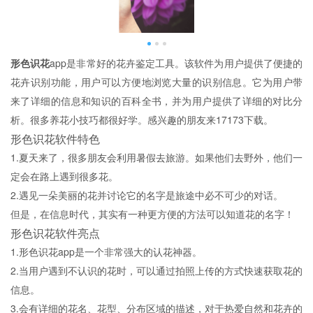
形色识花
app是非常好的花卉鉴定工具。该软件为用户提供了便捷的
花卉识别功能，用户可以方便地浏览大量的识别信息。它为用户带
来了详细的信息和知识的百科全书，并为用户提供了详细的对比分
析。很多养花小技巧都很好学。感兴趣的朋友来17173下载。
形色识花软件特色
1.夏天来了，很多朋友会利用暑假去旅游。如果他们去野外，他们一
定会在路上遇到很多花。
2.遇见一朵美丽的花并讨论它的名字是旅途中必不可少的对话。
但是，在信息时代，其实有一种更方便的方法可以知道花的名字！
形色识花软件亮点
1.形色识花app是一个非常强大的认花神器。
2.当用户遇到不认识的花时，可以通过拍照上传的方式快速获取花的
信息。
3.会有详细的花名、花型、分布区域的描述，对于热爱自然和花卉的