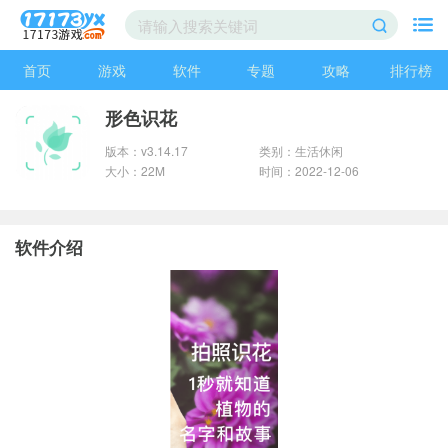
首页
游戏
软件
专题
攻略
排行榜
形色识花
版本：v3.14.17
类别：生活休闲
大小：22M
时间：2022-12-06
软件介绍