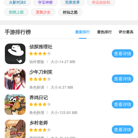
火影对决2
夺宝神箭
完美世界
幸运娃娃机
拒绝上班
灵契少女
封仙之怒
手游排行榜
最新排行
最热排行
评分最高
侦探推理社
查看详情
动作冒险
大小:14.27 MB
少年刀剑笑
查看详情
角色扮演
大小:6.37 MB
养鸡日记
查看详情
角色扮演
大小:125.85 MB
乡村老师
查看详情
模拟经营
大小:45.16 MB