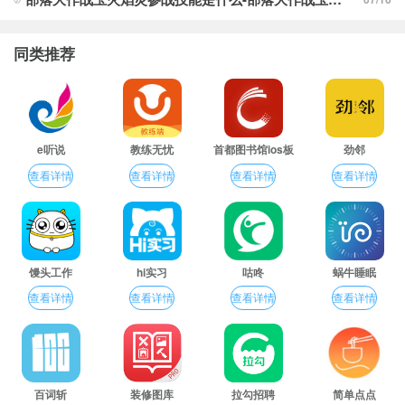
同类推荐
e听说
教练无忧
首都图书馆ios板
劲邻
查看详情
查看详情
查看详情
查看详情
馒头工作
hi实习
咕咚
蜗牛睡眠
查看详情
查看详情
查看详情
查看详情
百词斩
装修图库
拉勾招聘
简单点点