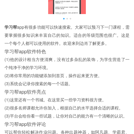
学习帮
app有很多功能可以快速搜索。大家可以预习下一门课程，需
要掌握很多知识来丰富自己的知识。适合的等级范围也很广。这是
一个每个人都可以使用的软件。欢迎来到边肖了解更多。
学习帮app软件特色
(1)他的设计相当方便清爽，没有过多杂乱的装饰，为学生营造了一
个纯净干净的学习环境。
(2)将你常用的功能键添加到首页，操作起来更方便。
(3)系统会记录你搜索的每一个话题。
学习帮app软件亮点
(1)这里还有一个书城。在这里买一些学习资料很方便。
(2)很多名师课都允许你加入，根据自己的水平选择合适的课程。
(3)平台会给你看一些试题，让你对自己的能力有一个清晰的认识。
学习帮app软件评论
可以帮你轻松解决作业问题。各种出题神器，如阿凡题、学霸君、