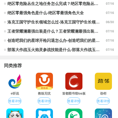
绝区零危险丛生之地任务怎么完成？绝区零危险丛生之地任务完成攻略
07/16
绝区零最强角色是什么-绝区零最强角色大全
07/16
洛克王国守护生长领域怎么过-洛克王国守护生长领域通关攻略
06/30
王者荣耀澜最强出装是什么？王者荣耀澜最强出装分享
07/16
创造吧我们的星球开枪闪退怎么办-创造吧我们的星球开枪闪退合集
07/16
部落大作战玉火焰灵参战技能是什么-部落大作战玉火焰灵参战技能合集
07/16
同类推荐
e听说
教练无忧
首都图书馆ios板
劲邻
查看详情
查看详情
查看详情
查看详情