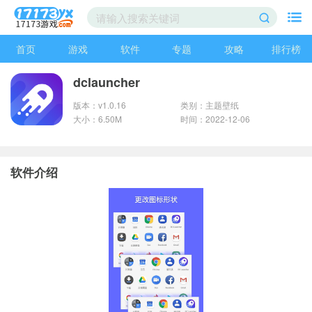
首页
游戏
软件
专题
攻略
排行榜
dclauncher
版本：v1.0.16
类别：主题壁纸
大小：6.50M
时间：2022-12-06
软件介绍