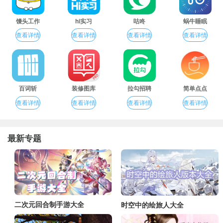
馒头工作
hi实习
咕咚
蜗牛睡眠
查看详情
查看详情
查看详情
查看详情
百词斩
装修图库
拉勾招聘
简单点点
查看详情
查看详情
查看详情
查看详情
最新专题
二次元回合制手游大全
时空中的绘旅人大全