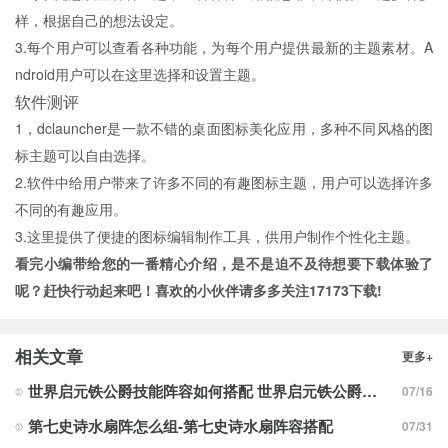
样，根据自己的想法设定。
3.每个用户可以查看各种功能，为每个用户提供最新的主题素材。A
ndroid用户可以在这里选择和设置主题。
软件测评
1，dclauncher是一款不错的桌面图标美化应用，多种不同风格的图
标主题可以自由选择。
2.软件中给用户带来了许多不同的有趣图标主题，用户可以选择许多
不同的有趣应用。
3.这里提供了便捷的图标编辑制作工具，供用户制作个性化主题。
看完小编带给您的一番精心介绍，是不是迫不及待想要下载体验了
呢？赶快行动起来吧！喜欢的小伙伴请多多关注
17173下载
!
相关文章
更多+
世界启元铁公爵技能阵容如何搭配 世界启元铁公爵技能阵容搭配合集
07/16
第七史诗水扇阵怎么组-第七史诗水扇阵容搭配
07/31