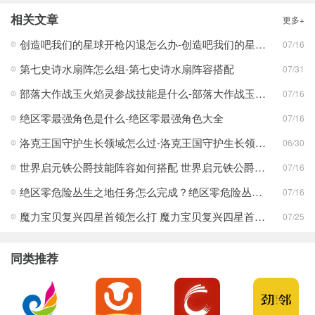
相关文章
更多+
创造吧我们的星球开枪闪退怎么办-创造吧我们的星球开枪闪退合集
07/16
第七史诗水扇阵怎么组-第七史诗水扇阵容搭配
07/31
部落大作战玉火焰灵参战技能是什么-部落大作战玉火焰灵参战技能合集
07/16
绝区零最强角色是什么-绝区零最强角色大全
07/16
洛克王国守护生长领域怎么过-洛克王国守护生长领域通关攻略
06/30
世界启元铁公爵技能阵容如何搭配 世界启元铁公爵技能阵容搭配合集
07/16
绝区零危险丛生之地任务怎么完成？绝区零危险丛生之地任务完成攻略
07/16
魔力宝贝复兴四星首领怎么打 魔力宝贝复兴四星首领打法合集
07/25
同类推荐