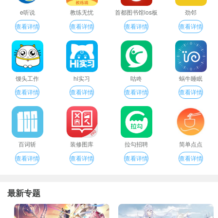
e听说
教练无忧
首都图书馆ios板
劲邻
查看详情
查看详情
查看详情
查看详情
馒头工作
hi实习
咕咚
蜗牛睡眠
查看详情
查看详情
查看详情
查看详情
百词斩
装修图库
拉勾招聘
简单点点
查看详情
查看详情
查看详情
查看详情
最新专题