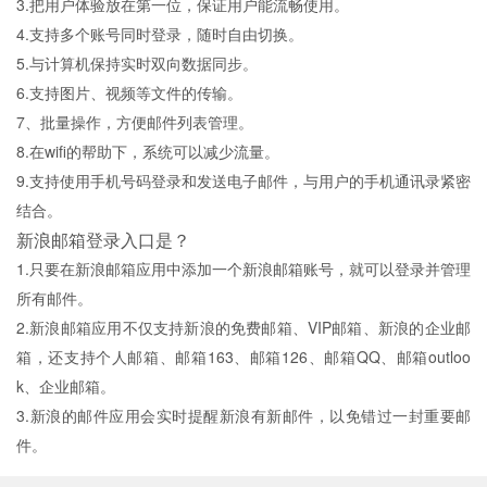
3.把用户体验放在第一位，保证用户能流畅使用。
4.支持多个账号同时登录，随时自由切换。
5.与计算机保持实时双向数据同步。
6.支持图片、视频等文件的传输。
7、批量操作，方便邮件列表管理。
8.在wifi的帮助下，系统可以减少流量。
9.支持使用手机号码登录和发送电子邮件，与用户的手机通讯录紧密
结合。
新浪邮箱登录入口是？
1.只要在新浪邮箱应用中添加一个新浪邮箱账号，就可以登录并管理
所有邮件。
2.新浪邮箱应用不仅支持新浪的免费邮箱、VIP邮箱、新浪的企业邮
箱，还支持个人邮箱、邮箱163、邮箱126、邮箱QQ、邮箱outloo
k、企业邮箱。
3.新浪的邮件应用会实时提醒新浪有新邮件，以免错过一封重要邮
件。