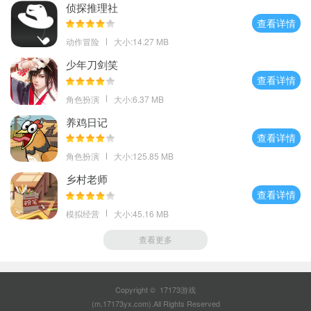
侦探推理社
查看详情
动作冒险
大小:14.27 MB
少年刀剑笑
查看详情
角色扮演
大小:6.37 MB
养鸡日记
查看详情
角色扮演
大小:125.85 MB
乡村老师
查看详情
模拟经营
大小:45.16 MB
查看更多
Copyright © 17173游戏
(m.17173yx.com).All Rights Reserved