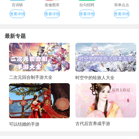
百词斩
装修图库
拉勾招聘
简单点点
查看详情
查看详情
查看详情
查看详情
最新专题
二次元回合制手游大全
时空中的绘旅人大全
古代后宫养成手游
可以结婚的手游