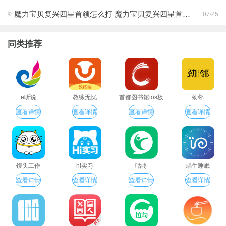
魔力宝贝复兴四星首领怎么打 魔力宝贝复兴四星首领打法合集
07/25
同类推荐
e听说
教练无忧
首都图书馆ios板
劲邻
查看详情
查看详情
查看详情
查看详情
馒头工作
hi实习
咕咚
蜗牛睡眠
查看详情
查看详情
查看详情
查看详情