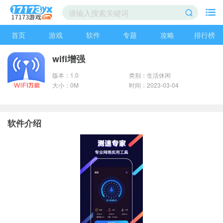
首页
游戏
软件
专题
攻略
排行榜
wifi增强
版本：1.0
类别：生活休闲
大小：0M
时间：2023-03-04
软件介绍