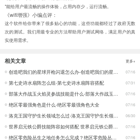
*能给用户最流畅的操作体验，占用内存少，运行流畅。
《wifi增强》小编点评：
这个软件给你带来了很多贴心的功能，这些功能都经过了政府无数
次的测试。我们用最专业的方法帮助用户测试网络，满足用户的真
实使用需求。
相关文章
更多+
创造吧我们的星球开枪闪退怎么办-创造吧我们的星球开枪闪退合集
07/16
第七史诗水扇阵怎么组-第七史诗水扇阵容搭配
07/31
部落大作战玉火焰灵参战技能是什么-部落大作战玉火焰灵参战技能合集
07/16
绝区零最强角色是什么-绝区零最强角色大全
07/16
洛克王国守护生长领域怎么过-洛克王国守护生长领域通关攻略
06/30
世界启元铁公爵技能阵容如何搭配 世界启元铁公爵技能阵容搭配合集
07/16
绝区零危险丛生之地任务怎么完成？绝区零危险丛生之地任务完成攻略
07/16