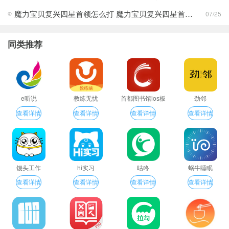
魔力宝贝复兴四星首领怎么打 魔力宝贝复兴四星首领打法合集
07/25
同类推荐
e听说
教练无忧
首都图书馆ios板
劲邻
查看详情
查看详情
查看详情
查看详情
馒头工作
hi实习
咕咚
蜗牛睡眠
查看详情
查看详情
查看详情
查看详情