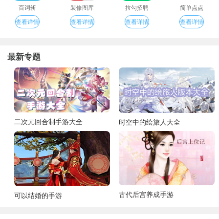
百词斩
装修图库
拉勾招聘
简单点点
查看详情
查看详情
查看详情
查看详情
最新专题
二次元回合制手游大全
时空中的绘旅人大全
古代后宫养成手游
可以结婚的手游