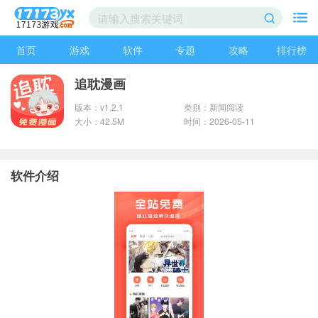
首页
游戏
软件
专题
攻略
排行榜
追耽漫画
版本：v1.2.1
类别：新闻阅读
大小：42.5M
时间：2026-05-11
软件介绍