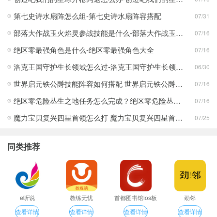
第七史诗水扇阵怎么组-第七史诗水扇阵容搭配
07/31
部落大作战玉火焰灵参战技能是什么-部落大作战玉火焰灵参战技能合集
07/16
绝区零最强角色是什么-绝区零最强角色大全
07/16
洛克王国守护生长领域怎么过-洛克王国守护生长领域通关攻略
06/30
世界启元铁公爵技能阵容如何搭配 世界启元铁公爵技能阵容搭配合集
07/16
绝区零危险丛生之地任务怎么完成？绝区零危险丛生之地任务完成攻略
07/16
魔力宝贝复兴四星首领怎么打 魔力宝贝复兴四星首领打法合集
07/25
同类推荐
e听说
教练无忧
首都图书馆ios板
劲邻
查看详情
查看详情
查看详情
查看详情