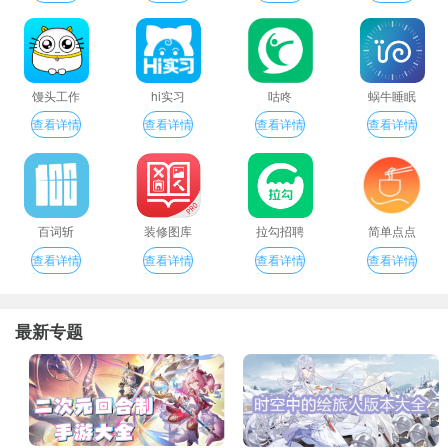
馒头工作
hi实习
咕咚
蜗牛睡眠
查看详情
查看详情
查看详情
查看详情
百词斩
装修图库
拉勾招聘
简单点点
查看详情
查看详情
查看详情
查看详情
最新专题