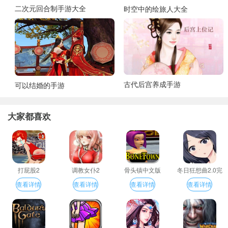
二次元回合制手游大全
时空中的绘旅人大全
古代后宫养成手游
可以结婚的手游
大家都喜欢
打屁股2
调教女仆2
骨头镇中文版
冬日狂想曲2.0完
整汉化版
查看详情
查看详情
查看详情
查看详情