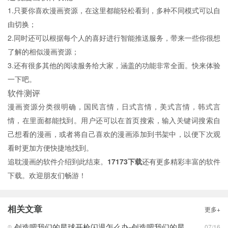
1.只要你喜欢漫画资源，在这里都能轻松看到，多种不同模式可以自
由切换；
2.同时还可以根据每个人的喜好进行智能推送服务，带来一些你很想
了解的相似漫画资源；
3.还有很多其他的阅读服务给大家，涵盖的功能非常全面。快来体验
一下吧。
软件测评
漫画资源分类很明确，国民言情，日式言情，美式言情，韩式言
情，在里面都能找到。用户还可以在首页搜索，输入关键词搜索自
己想看的漫画，或者将自己喜欢的漫画添加到书架中，以便下次观
看时更加方便快捷地找到。
追耽漫画的软件介绍到此结束。
17173下载
还有更多精彩丰富的软件
下载。欢迎朋友们畅游！
相关文章
更多+
创造吧我们的星球开枪闪退怎么办-创造吧我们的星球开枪闪退合集
07/16