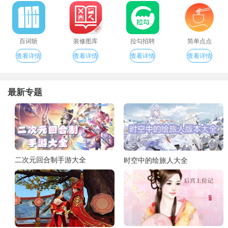
百词斩
装修图库
拉勾招聘
简单点点
查看详情
查看详情
查看详情
查看详情
最新专题
二次元回合制手游大全
时空中的绘旅人大全