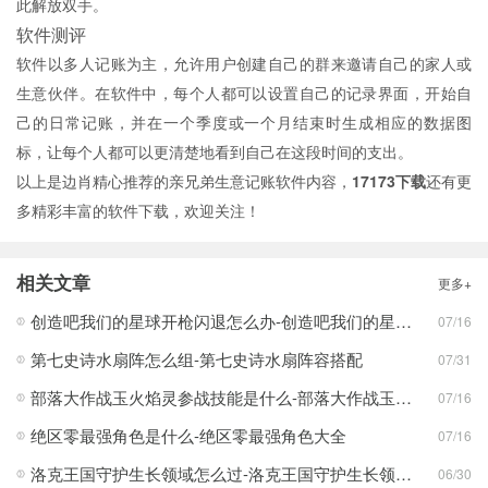
此解放双手。
软件测评
软件以多人记账为主，允许用户创建自己的群来邀请自己的家人或
生意伙伴。在软件中，每个人都可以设置自己的记录界面，开始自
己的日常记账，并在一个季度或一个月结束时生成相应的数据图
标，让每个人都可以更清楚地看到自己在这段时间的支出。
以上是边肖精心推荐的亲兄弟生意记账软件内容，
17173下载
还有更
多精彩丰富的软件下载，欢迎关注！
相关文章
更多+
创造吧我们的星球开枪闪退怎么办-创造吧我们的星球开枪闪退合集
07/16
第七史诗水扇阵怎么组-第七史诗水扇阵容搭配
07/31
部落大作战玉火焰灵参战技能是什么-部落大作战玉火焰灵参战技能合集
07/16
绝区零最强角色是什么-绝区零最强角色大全
07/16
洛克王国守护生长领域怎么过-洛克王国守护生长领域通关攻略
06/30