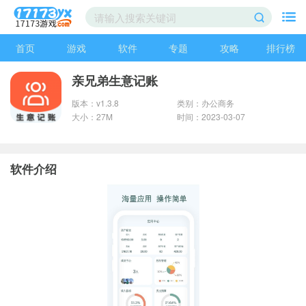
首页
游戏
软件
专题
攻略
排行榜
亲兄弟生意记账
版本：v1.3.8
类别：办公商务
大小：27M
时间：2023-03-07
软件介绍