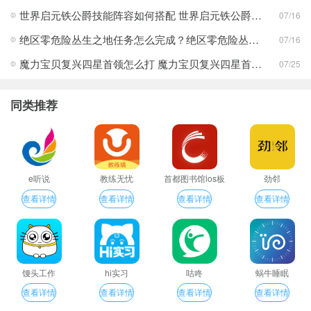
世界启元铁公爵技能阵容如何搭配 世界启元铁公爵技能阵容搭配合集
07/16
绝区零危险丛生之地任务怎么完成？绝区零危险丛生之地任务完成攻略
07/16
魔力宝贝复兴四星首领怎么打 魔力宝贝复兴四星首领打法合集
07/25
同类推荐
e听说
教练无忧
首都图书馆ios板
劲邻
查看详情
查看详情
查看详情
查看详情
馒头工作
hi实习
咕咚
蜗牛睡眠
查看详情
查看详情
查看详情
查看详情