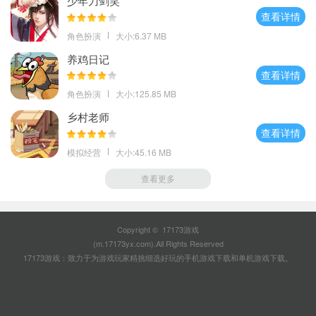
少年刀剑笑
查看详情
角色扮演
大小:6.37 MB
养鸡日记
查看详情
角色扮演
大小:125.85 MB
乡村老师
查看详情
模拟经营
大小:45.16 MB
查看更多
Copyright © 17173游戏
(m.17173yx.com).All Rights Reserved
17173游戏：致力于为游戏玩家精挑细选好玩的
手机游戏下载
和
单机游戏下载
。