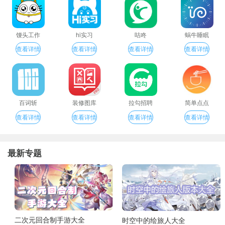
馒头工作
hi实习
咕咚
蜗牛睡眠
查看详情
查看详情
查看详情
查看详情
百词斩
装修图库
拉勾招聘
简单点点
查看详情
查看详情
查看详情
查看详情
最新专题
二次元回合制手游大全
时空中的绘旅人大全