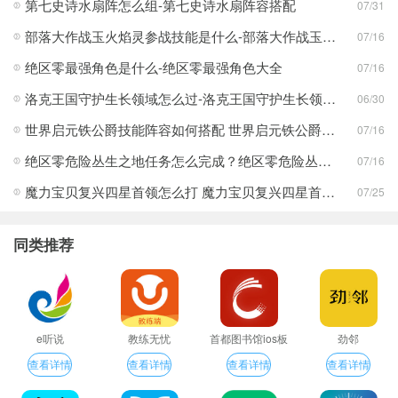
第七史诗水扇阵怎么组-第七史诗水扇阵容搭配
07/31
部落大作战玉火焰灵参战技能是什么-部落大作战玉火焰灵参战技能合集
07/16
绝区零最强角色是什么-绝区零最强角色大全
07/16
洛克王国守护生长领域怎么过-洛克王国守护生长领域通关攻略
06/30
世界启元铁公爵技能阵容如何搭配 世界启元铁公爵技能阵容搭配合集
07/16
绝区零危险丛生之地任务怎么完成？绝区零危险丛生之地任务完成攻略
07/16
魔力宝贝复兴四星首领怎么打 魔力宝贝复兴四星首领打法合集
07/25
同类推荐
e听说
教练无忧
首都图书馆ios板
劲邻
查看详情
查看详情
查看详情
查看详情