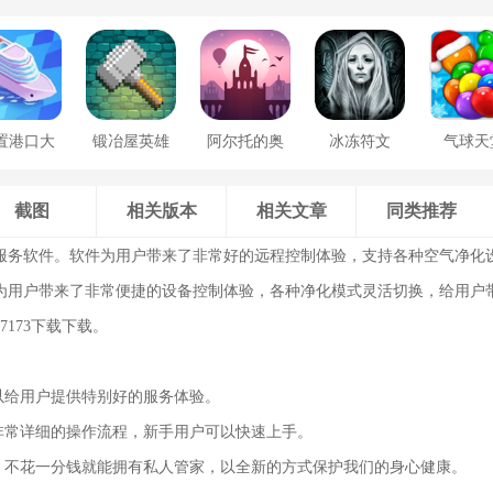
置港口大
锻冶屋英雄
阿尔托的奥
冰冻符文
气球天
亨
谭
德赛
截图
相关版本
相关文章
同类推荐
服务软件。软件为用户带来了非常好的远程控制体验，支持各种空气净化
为用户带来了非常便捷的设备控制体验，各种净化模式灵活切换，给用户
7173下载下载。
可以给用户提供特别好的服务体验。
有非常详细的操作流程，新手用户可以快速上手。
供，不花一分钱就能拥有私人管家，以全新的方式保护我们的身心健康。