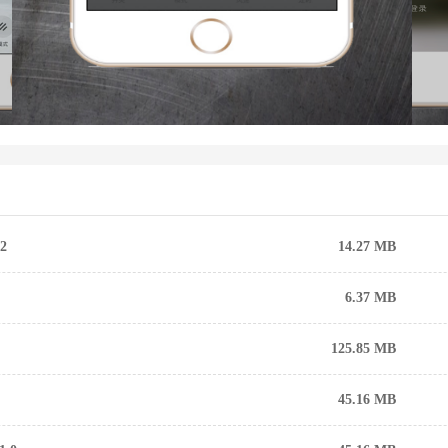
2
14.27 MB
6.37 MB
125.85 MB
45.16 MB