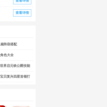
查看详情
查看详情
水扇阵容搭配
强角色大全
 世界启元铁公爵技能
力宝贝复兴四星首领打