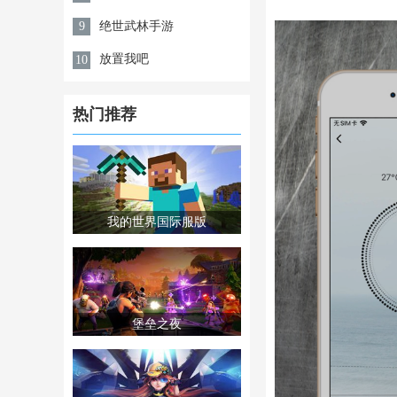
绝世武林手游
9
放置我吧
10
热门推荐
我的世界国际服版
堡垒之夜