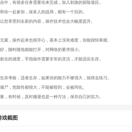
射击中，有很多任务需要你来完成，加入刺激的探险项目。
会和你一起参加，保多人的战局，都有一个目的。
，让您享受到全新的内容，操作技术也会大幅度提升。
的元素，操作起来也很开心，基本上没有难度，你能很快掌握。
常好，随时随地都能打开，对网络的要求很小。
到射击的感受，手指操作需要非常的灵活，才能适应生存。
的生存考验，适者生存，如果你的能力不够强大，就得去练习。
的僵尸，危险性都很大，不能被咬到，会被同化。
血量，有时候，及时撤退也是一种方法，保存自己的实力。
游戏截图