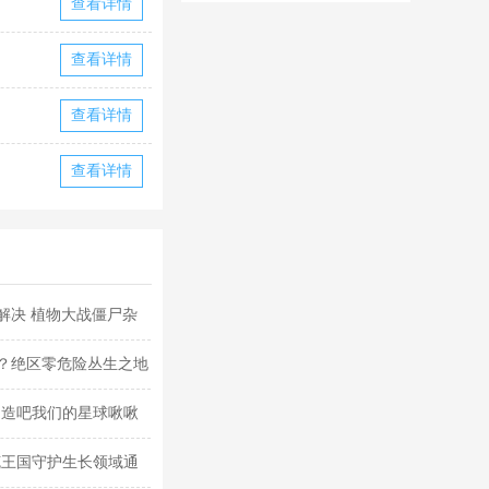
查看详情
华为版下载
华版本国际服
下载
查看详情
查看详情
查看详情
解决 植物大战僵尸杂
？绝区零危险丛生之地
创造吧我们的星球啾啾
克王国守护生长领域通