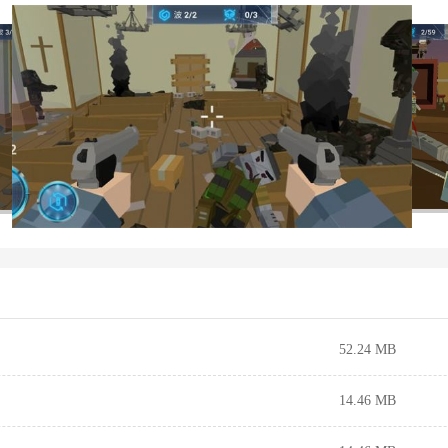
52.24 MB
14.46 MB