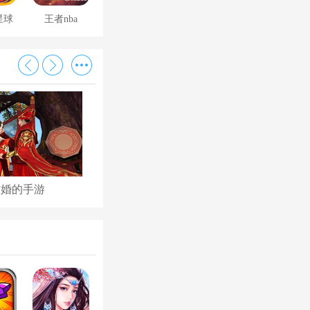
星球
王者nba
结婚的手游
古代后宫养成手游