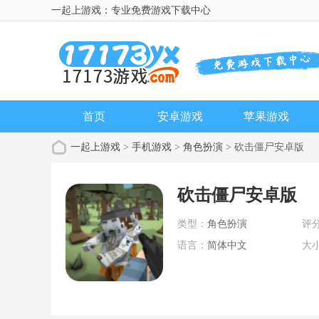
一起上游戏：专业免费游戏下载中心
首页
安卓游戏
苹果游戏
一起上游戏
>
手机游戏
>
角色扮演
> 砍击僵尸安卓版
砍击僵尸安卓版
类型：
角色扮演
评
语言：
简体中文
大