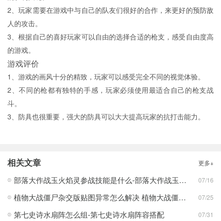
2、玩家需要在游戏中与自己的队友们很好的合作，来更好的预防敌
人的攻击。
3、根据自己的喜好玩家可以自由的选择合适的枪支，感受自由度高
的游戏。
游戏评价
1、游戏的画风十分的精致，玩家可以感受完全不同的视觉体验。
2、不同的枪都有独特的手感，玩家必须使用最适合自己的枪支战
斗。
3、防具也很重要，强大的防具可以大大提高玩家的抗打击能力。
相关文章
更多+
部落大作战玉火焰灵参战技能是什么-部落大作战玉火焰灵参战技能合集
07/16
植物大战僵尸杂交版贴图异常怎么解决 植物大战僵尸杂交版贴图异常教程
07/25
第七史诗水扇阵怎么组-第七史诗水扇阵容搭配
07/31