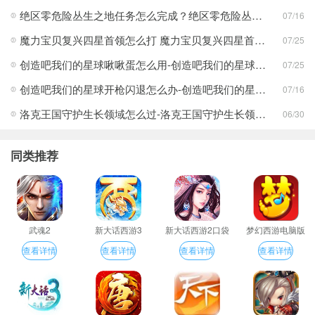
绝区零危险丛生之地任务怎么完成？绝区零危险丛生之地任务完成攻略
07/16
魔力宝贝复兴四星首领怎么打 魔力宝贝复兴四星首领打法合集
07/25
创造吧我们的星球啾啾蛋怎么用-创造吧我们的星球啾啾蛋使用攻略
07/25
创造吧我们的星球开枪闪退怎么办-创造吧我们的星球开枪闪退合集
07/16
洛克王国守护生长领域怎么过-洛克王国守护生长领域通关攻略
06/30
同类推荐
武魂2
新大话西游3
新大话西游2口袋
梦幻西游电脑版
版
查看详情
查看详情
查看详情
查看详情