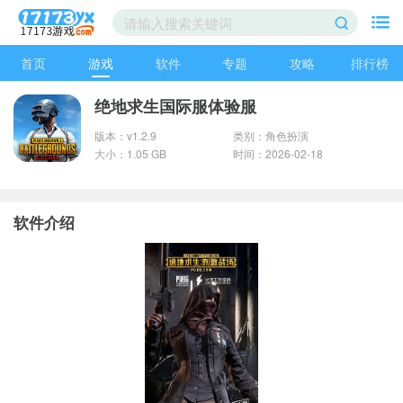
首页
游戏
软件
专题
攻略
排行榜
绝地求生国际服体验服
版本：v1.2.9
类别：角色扮演
大小：1.05 GB
时间：2026-02-18
软件介绍