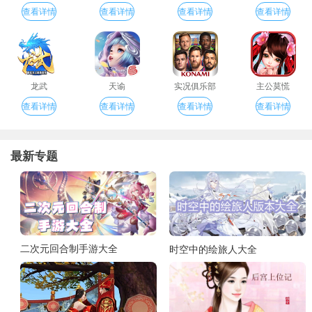
查看详情
查看详情
查看详情
查看详情
龙武
天谕
实况俱乐部
主公莫慌
查看详情
查看详情
查看详情
查看详情
最新专题
二次元回合制手游大全
时空中的绘旅人大全