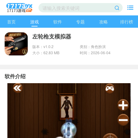
首页
游戏
软件
专题
攻略
排行榜
左轮枪支模拟器
版本：v1.0.2
类别：角色扮演
大小：62.83 MB
时间：2026-06-04
软件介绍