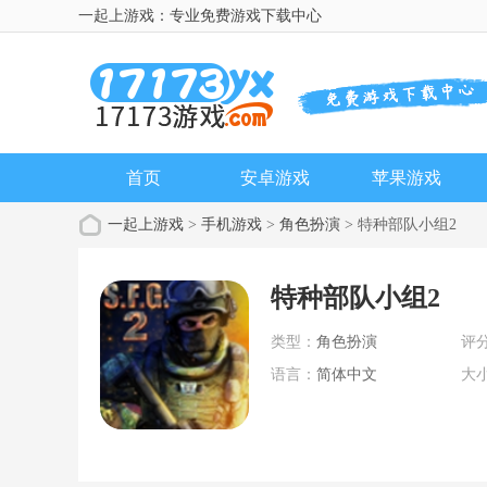
一起上游戏：专业免费游戏下载中心
首页
安卓游戏
苹果游戏
一起上游戏
>
手机游戏
>
角色扮演
> 特种部队小组2
特种部队小组2
类型：
角色扮演
评
语言：
简体中文
大