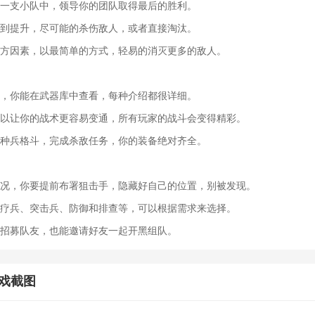
到一支小队中，领导你的团队取得最后的胜利。
得到提升，尽可能的杀伤敌人，或者直接淘汰。
多方因素，以最简单的方式，轻易的消灭更多的敌人。
械，你能在武器库中查看，每种介绍都很详细。
可以让你的战术更容易变通，所有玩家的战斗会变得精彩。
特种兵格斗，完成杀敌任务，你的装备绝对齐全。
情况，你要提前布署狙击手，隐藏好自己的位置，别被发现。
医疗兵、突击兵、防御和排查等，可以根据需求来选择。
接招募队友，也能邀请好友一起开黑组队。
戏截图