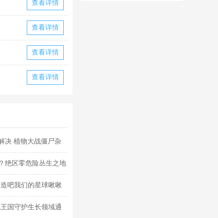
查看详情
华为版下载
华版本国际服
下载
查看详情
查看详情
查看详情
解决 植物大战僵尸杂
？绝区零危险丛生之地
创造吧我们的星球啾啾
克王国守护生长领域通