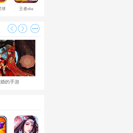
星球
王者nba
结婚的手游
古代后宫养成手游