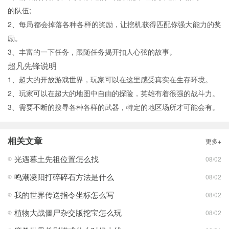
的队伍;
2、每局都会掉落各种各样的奖励，让挖机获得匹配你强大能力的奖
励。
3、丰富的一下任务，跟随任务揭开扣人心弦的故事。
超凡先锋说明
1、超大的开放游戏世界，玩家可以在这里感受真实在生存环境。
2、玩家可以在超大的地图中自由的探险，英雄有着很强的战斗力。
3、需要不断的搜寻各种各样的武器，特定的地区场所才可能会有。
相关文章
更多+
光遇暮土先祖位置怎么找
08/02
鸣潮凌阳打碎碎石方法是什么
08/02
我的世界传送指令坐标怎么写
08/02
植物大战僵尸杂交版挖宝怎么玩
08/02