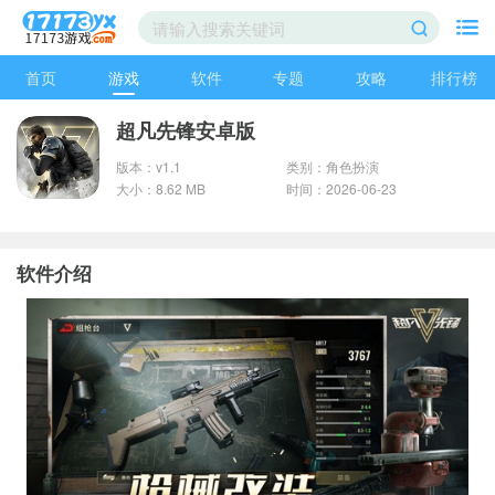
首页
游戏
软件
专题
攻略
排行榜
超凡先锋安卓版
版本：v1.1
类别：角色扮演
大小：8.62 MB
时间：2026-06-23
软件介绍