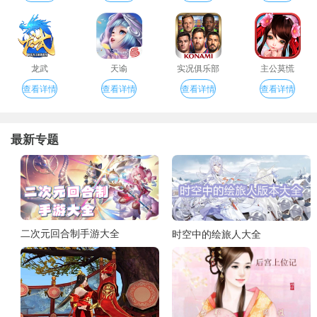
龙武
天谕
实况俱乐部
主公莫慌
查看详情
查看详情
查看详情
查看详情
最新专题
二次元回合制手游大全
时空中的绘旅人大全