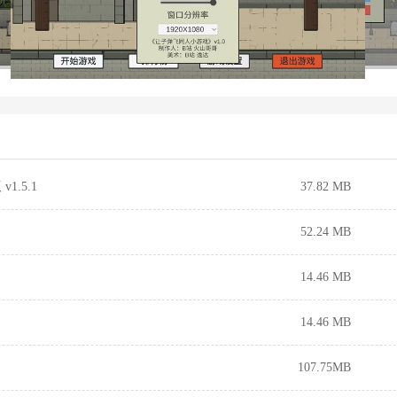
.5.1
37.82 MB
52.24 MB
14.46 MB
14.46 MB
107.75MB