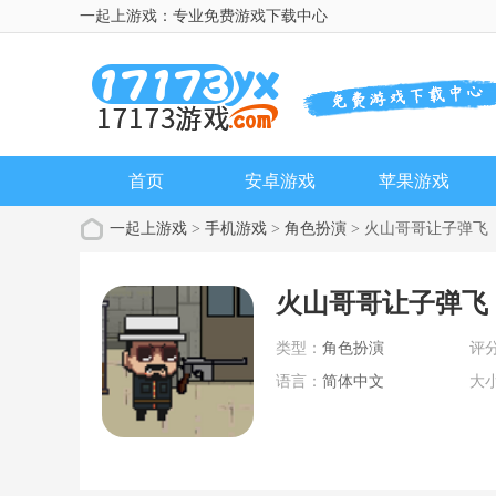
一起上游戏：专业免费游戏下载中心
首页
安卓游戏
苹果游戏
一起上游戏
>
手机游戏
>
角色扮演
> 火山哥哥让子弹飞
火山哥哥让子弹飞
类型：
角色扮演
评
语言：
简体中文
大