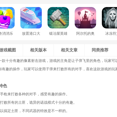
奇消消乐
放置港口大
锻冶屋英雄
阿尔托的奥
冰冻符
亨
谭
德赛
游戏截图
相关版本
相关文章
同类推荐
一款十分有趣的像素射击游戏，游戏的主角是让子弹飞里的角色，玩家可
加有趣的操作，玩家可以使用子弹来打败所有的对手，喜欢这款游戏的玩
特色
的手枪来打败各种的对手，感受有趣的操作。
来打败所有的土匪，诡异的诺战模式十分的有趣。
可以搞定土匪，不同武器的特效是不一样的。