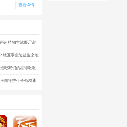
华为版下载
华版本国际服
查看详情
下载
解决 植物大战僵尸杂
？绝区零危险丛生之地
创造吧我们的星球啾啾
克王国守护生长领域通