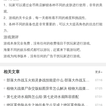
1、玩家可以通过金币商店解锁各种不同的皮肤进行使用，非常的美
观。
2、游戏的关卡众多，每一关都有着不同的难度和挑战性。
3、各种不同的装备也是非常重要的，可以大大提高角色的抗击打能
力。
游戏测评
游戏本身完全免费，没有任何的收费项目干扰玩家进行游戏。
海量不同的娱乐模式都可以游玩，赶紧来下载游玩吧。
游戏为纯净版本，没有任何的广告干扰玩家进行游戏。
相关文章
更多+
部落大作战玉火焰灵参战技能是什么-部落大作战玉火焰灵参战技能合集
07/16
植物大战僵尸杂交版贴图异常怎么解决 植物大战僵尸杂交版贴图异常教程
07/25
第七史诗水扇阵怎么组-第七史诗水扇阵容搭配
07/31
绝区零危险丛生之地任务怎么完成？绝区零危险丛生之地任务完成攻略
07/16