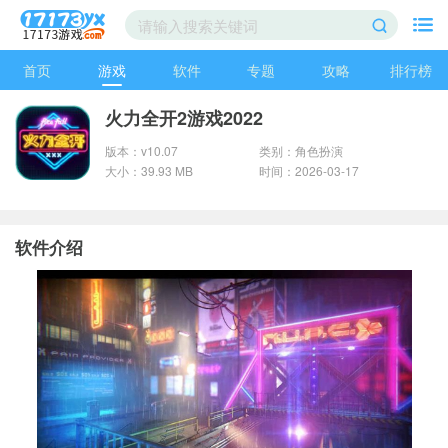
首页
游戏
软件
专题
攻略
排行榜
火力全开2游戏2022
版本：v10.07
类别：角色扮演
大小：39.93 MB
时间：2026-03-17
软件介绍