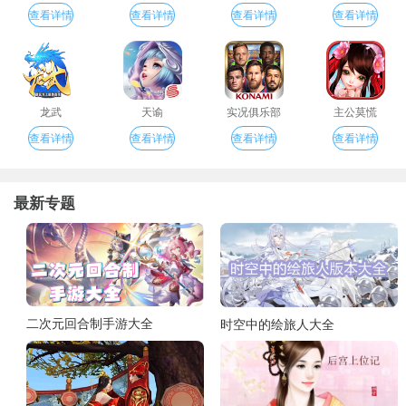
查看详情
查看详情
查看详情
查看详情
龙武
天谕
实况俱乐部
主公莫慌
查看详情
查看详情
查看详情
查看详情
最新专题
二次元回合制手游大全
时空中的绘旅人大全