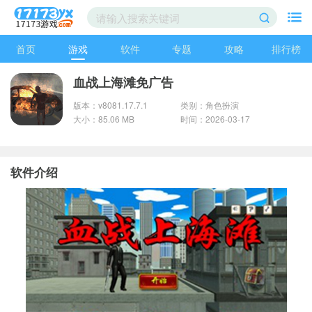
首页
游戏
软件
专题
攻略
排行榜
血战上海滩免广告
版本：v8081.17.7.1
类别：角色扮演
大小：85.06 MB
时间：2026-03-17
软件介绍