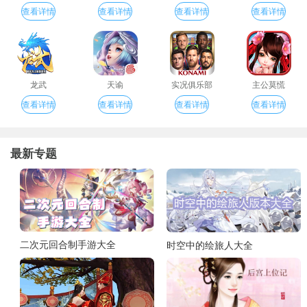
查看详情
查看详情
查看详情
查看详情
龙武
天谕
实况俱乐部
主公莫慌
查看详情
查看详情
查看详情
查看详情
最新专题
二次元回合制手游大全
时空中的绘旅人大全