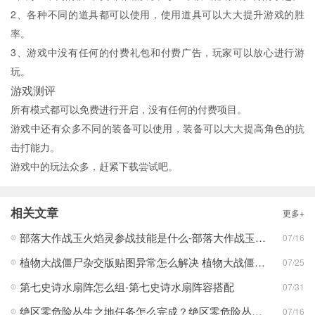
2、各种不同的道具都可以使用，使用道具可以大大提升游戏的胜
率。
3、游戏中没有任何的付费礼包和付费广告，玩家可以放心进行游
玩。
游戏测评
所有模式都可以免费进行开启，没有任何的付费项目。
游戏中还有众多不同的装备可以使用，装备可以大大提高角色的抗
击打能力。
游戏中的玩法众多，赶紧下载尝试吧。
相关文章
更多+
部落大作战玉火焰灵参战技能是什么-部落大作战玉火焰灵参战技能合集
07/16
植物大战僵尸杂交版贴图异常怎么解决 植物大战僵尸杂交版贴图异常教程
07/25
第七史诗水扇阵怎么组-第七史诗水扇阵容搭配
07/31
绝区零危险丛生之地任务怎么完成？绝区零危险丛生之地任务完成攻略
07/16