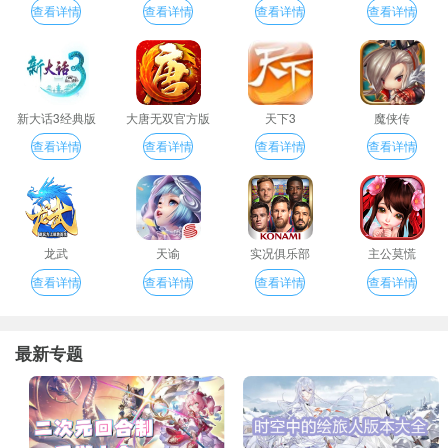
查看详情
查看详情
查看详情
查看详情
新大话3经典版
大唐无双官方版
天下3
魔侠传
查看详情
查看详情
查看详情
查看详情
龙武
天谕
实况俱乐部
主公莫慌
查看详情
查看详情
查看详情
查看详情
最新专题