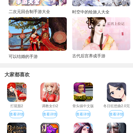
二次元回合制手游大全
时空中的绘旅人大全
古代后宫养成手游
可以结婚的手游
大家都喜欢
打屁股2
调教女仆2
骨头镇中文版
冬日狂想曲2.0完
整汉化版
查看详情
查看详情
查看详情
查看详情