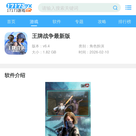
首页
游戏
软件
专题
攻略
排行榜
王牌战争最新版
版本：v6.4
类别：角色扮演
大小：1.82 GB
时间：2026-02-10
软件介绍