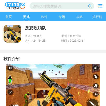
首页
游戏
软件
专题
攻略
排行榜
反恐吃鸡队
版本：v1.0.7
类别：角色扮演
大小：24.19 MB
时间：2026-02-11
软件介绍