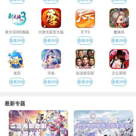
新大话3经典版
大唐无双官方版
天下3
魔侠传
查看详情
查看详情
查看详情
查看详情
龙武
天谕
实况俱乐部
主公莫慌
查看详情
查看详情
查看详情
查看详情
最新专题