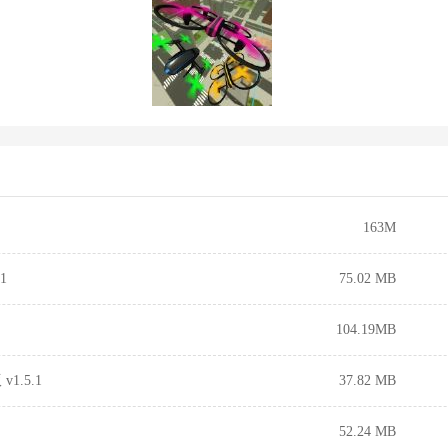
163M
1
75.02 MB
104.19MB
.5.1
37.82 MB
52.24 MB