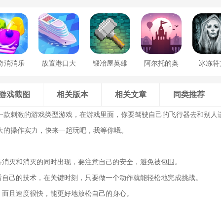
奇消消乐
放置港口大
锻冶屋英雄
阿尔托的奥
冰冻符
亨
谭
德赛
游戏截图
相关版本
相关文章
同类推荐
一款刺激的游戏类型游戏，在游戏里面，你要驾驶自己的飞行器去和别人
大的操作实力，快来一起玩吧，我等你哦。
准备消灭和消灭的同时出现，要注意自己的安全，避免被包围。
小看自己的技术，在关键时刻，只要做一个动作就能轻松地完成挑战。
好，而且速度很快，能更好地放松自己的身心。