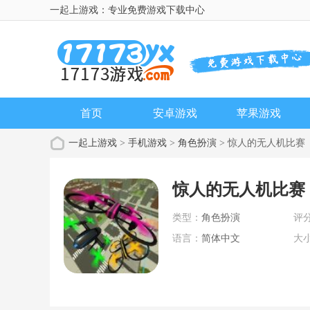
一起上游戏：专业免费游戏下载中心
首页
安卓游戏
苹果游戏
一起上游戏
>
手机游戏
>
角色扮演
> 惊人的无人机比赛
惊人的无人机比赛
类型：
角色扮演
评
语言：
简体中文
大