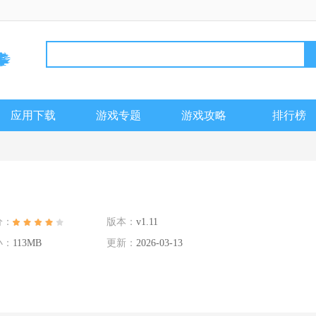
应用下载
游戏专题
游戏攻略
排行榜
分：
版本：
v1.11
小：
113MB
更新：
2026-03-13