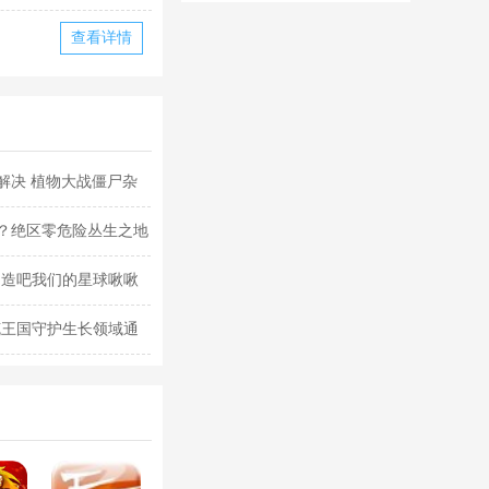
华为版下载
华版本国际服
查看详情
下载
解决 植物大战僵尸杂
？绝区零危险丛生之地
创造吧我们的星球啾啾
克王国守护生长领域通