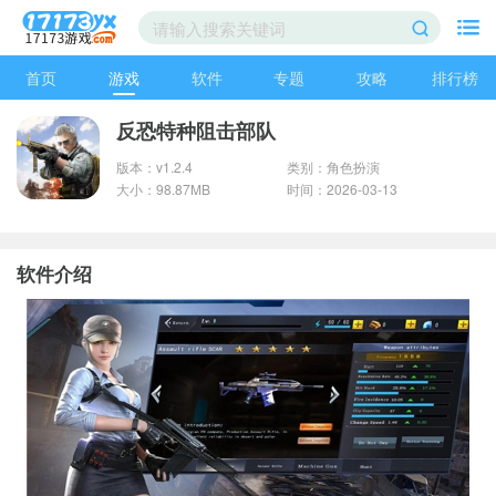
首页
游戏
软件
专题
攻略
排行榜
反恐特种阻击部队
版本：v1.2.4
类别：角色扮演
大小：98.87MB
时间：2026-03-13
软件介绍