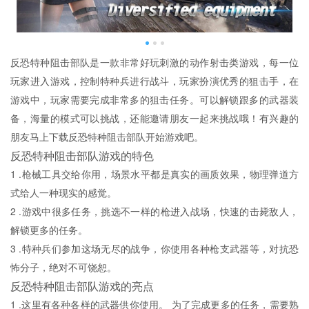
反恐特种阻击部队是一款非常好玩刺激的动作射击类游戏，每一位
玩家进入游戏，控制特种兵进行战斗，玩家扮演优秀的狙击手，在
游戏中，玩家需要完成非常多的狙击任务。可以解锁跟多的武器装
备，海量的模式可以挑战，还能邀请朋友一起来挑战哦！有兴趣的
朋友马上下载反恐特种阻击部队开始游戏吧。
反恐特种阻击部队游戏的特色
1 .枪械工具交给你用，场景水平都是真实的画质效果，物理弹道方
式给人一种现实的感觉。
2 .游戏中很多任务，挑选不一样的枪进入战场，快速的击毙敌人，
解锁更多的任务。
3 .特种兵们参加这场无尽的战争，你使用各种枪支武器等，对抗恐
怖分子，绝对不可饶恕。
反恐特种阻击部队游戏的亮点
1 .这里有各种各样的武器供你使用。 为了完成更多的任务，需要熟