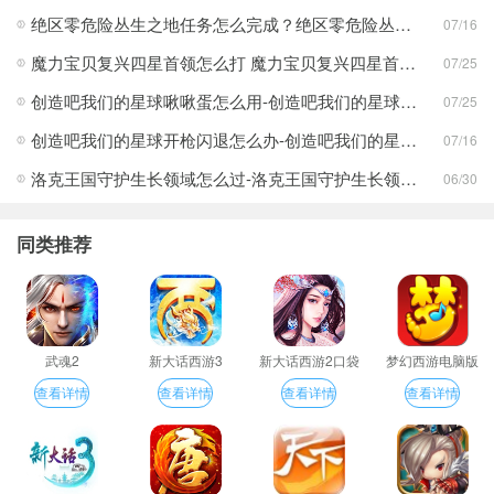
绝区零危险丛生之地任务怎么完成？绝区零危险丛生之地任务完成攻略
07/16
魔力宝贝复兴四星首领怎么打 魔力宝贝复兴四星首领打法合集
07/25
创造吧我们的星球啾啾蛋怎么用-创造吧我们的星球啾啾蛋使用攻略
07/25
创造吧我们的星球开枪闪退怎么办-创造吧我们的星球开枪闪退合集
07/16
洛克王国守护生长领域怎么过-洛克王国守护生长领域通关攻略
06/30
同类推荐
武魂2
新大话西游3
新大话西游2口袋
梦幻西游电脑版
版
查看详情
查看详情
查看详情
查看详情