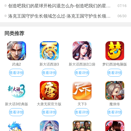
创造吧我们的星球开枪闪退怎么办-创造吧我们的星球开枪闪退合集
07/16
洛克王国守护生长领域怎么过-洛克王国守护生长领域通关攻略
06/30
同类推荐
武魂2
新大话西游3
新大话西游2口袋
梦幻西游电脑版
版
查看详情
查看详情
查看详情
查看详情
新大话3经典版
大唐无双官方版
天下3
魔侠传
查看详情
查看详情
查看详情
查看详情