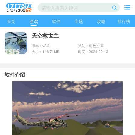
首页
游戏
软件
专题
攻略
排行榜
天空救世主
版本：v2.3
类别：角色扮演
大小：116.71MB
时间：2026-03-13
软件介绍