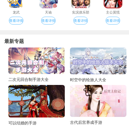
龙武
天谕
实况俱乐部
主公莫慌
查看详情
查看详情
查看详情
查看详情
最新专题
二次元回合制手游大全
时空中的绘旅人大全
古代后宫养成手游
可以结婚的手游