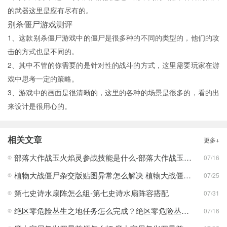
的武器这里是应有尽有的。
别杀僵尸游戏测评
1、这款别杀僵尸游戏中的僵尸是很多种的不同的类型的，他们的攻
击的方式也是不同的。
2、其中不管的你需要的是针对性的战斗的方式，这里需要玩家在游
戏中思考一定的策略。
3、游戏中的画面是很清晰的，这里的各种的场景是很多的，看的出
来设计是很用心的。
相关文章
更多+
部落大作战玉火焰灵参战技能是什么-部落大作战玉火焰灵参战技能合集
07/16
植物大战僵尸杂交版贴图异常怎么解决 植物大战僵尸杂交版贴图异常教程
07/25
第七史诗水扇阵怎么组-第七史诗水扇阵容搭配
07/31
绝区零危险丛生之地任务怎么完成？绝区零危险丛生之地任务完成攻略
07/16