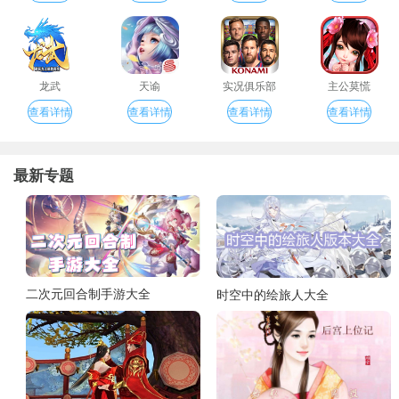
龙武
天谕
实况俱乐部
主公莫慌
查看详情
查看详情
查看详情
查看详情
最新专题
二次元回合制手游大全
时空中的绘旅人大全