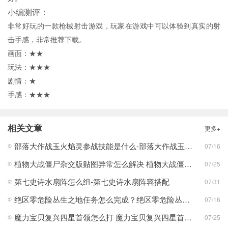
小编测评：
非常好玩的一款枪械射击游戏，玩家在游戏中可以体验到真实的射
击手感，非常推荐下载。
画面：★★
玩法：★★★
剧情：★
手感：★★★
相关文章
更多+
部落大作战玉火焰灵参战技能是什么-部落大作战玉火焰灵参战技能合集
07/16
植物大战僵尸杂交版贴图异常怎么解决 植物大战僵尸杂交版贴图异常教程
07/25
第七史诗水扇阵怎么组-第七史诗水扇阵容搭配
07/31
绝区零危险丛生之地任务怎么完成？绝区零危险丛生之地任务完成攻略
07/16
魔力宝贝复兴四星首领怎么打 魔力宝贝复兴四星首领打法合集
07/25