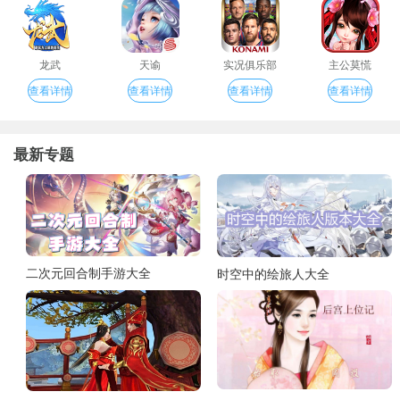
龙武
天谕
实况俱乐部
主公莫慌
查看详情
查看详情
查看详情
查看详情
最新专题
二次元回合制手游大全
时空中的绘旅人大全