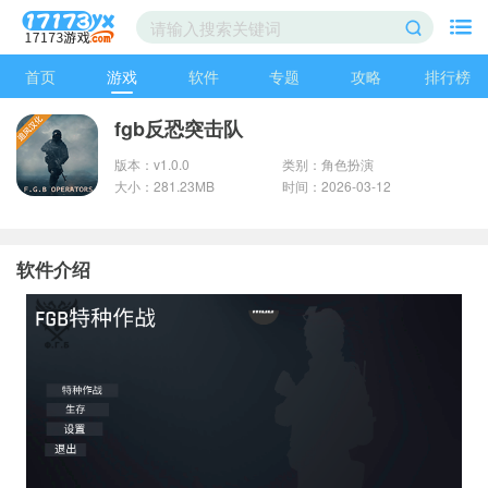
首页
游戏
软件
专题
攻略
排行榜
fgb反恐突击队
版本：v1.0.0
类别：角色扮演
大小：281.23MB
时间：2026-03-12
软件介绍