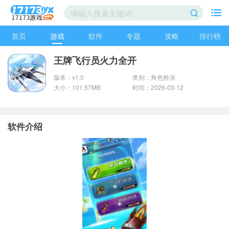
首页
游戏
软件
专题
攻略
排行榜
王牌飞行员火力全开
版本：v1.0
类别：角色扮演
大小：101.57MB
时间：2026-03-12
软件介绍