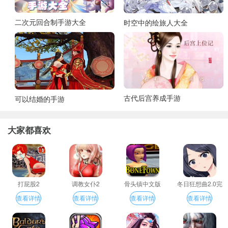
二次元回合制手游大全
时空中的绘旅人大全
古代后宫养成手游
可以结婚的手游
大家都喜欢
打屁股2
调教女仆2
骨头镇中文版
冬日狂想曲2.0完
整汉化版
查看详情
查看详情
查看详情
查看详情