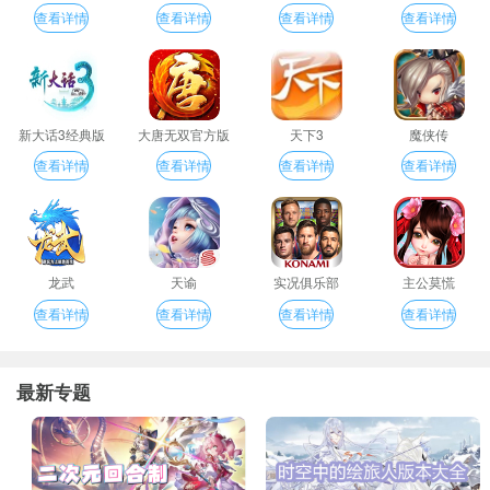
版
查看详情
查看详情
查看详情
查看详情
新大话3经典版
大唐无双官方版
天下3
魔侠传
查看详情
查看详情
查看详情
查看详情
龙武
天谕
实况俱乐部
主公莫慌
查看详情
查看详情
查看详情
查看详情
最新专题